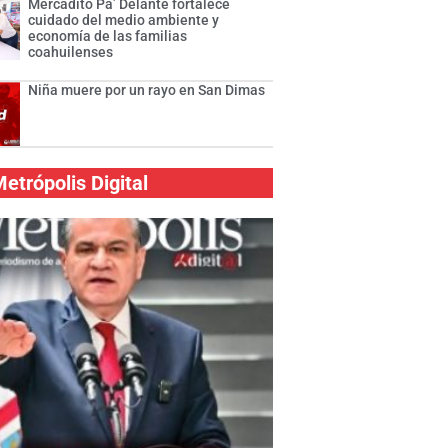
Mercadito Pa’ Delante fortalece
cuidado del medio ambiente y
economía de las familias
coahuilenses
Niña muere por un rayo en San Dimas
etrópolis Digital