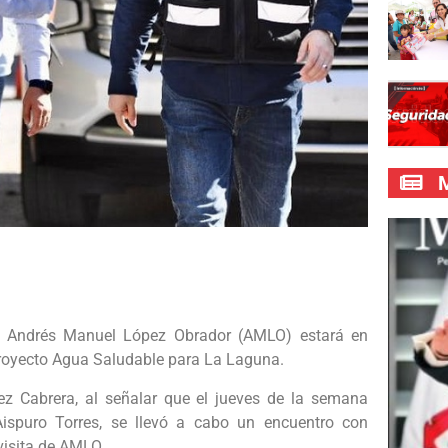
M
o, Andrés Manuel López Obrador (AMLO) estará en
royecto Agua Saludable para La Laguna.
ez Cabrera, al señalar que el jueves de la semana
ispuro Torres, se llevó a cabo un encuentro con
 visita de AMLO.