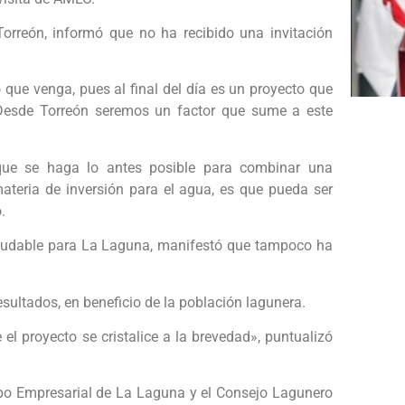
rreón, informó que no ha recibido una invitación
 que venga, pues al final del día es un proyecto que
Desde Torreón seremos un factor que sume a este
 que se haga lo antes posible para combinar una
materia de inversión para el agua, es que pueda ser
.
ludable para La Laguna, manifestó que tampoco ha
sultados, en beneficio de la población lagunera.
 el proyecto se cristalice a la brevedad», puntualizó
po Empresarial de La Laguna y el Consejo Lagunero