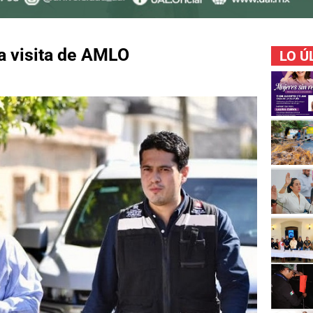
 a visita de AMLO
LO Ú