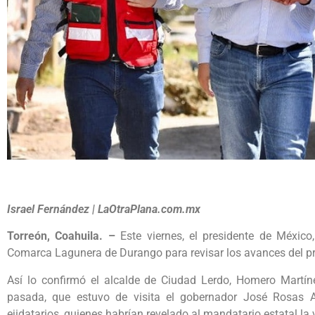
Israel Fernández | LaOtraPlana.com.mx
Torreón, Coahuila. –
Este viernes, el presidente de Méxic
Comarca Lagunera de Durango para revisar los avances del p
Así lo confirmó el alcalde de Ciudad Lerdo, Homero Martín
pasada, que estuvo de visita el gobernador José Rosas A
ejidatarios, quienes habrían revelado al mandatario estatal la