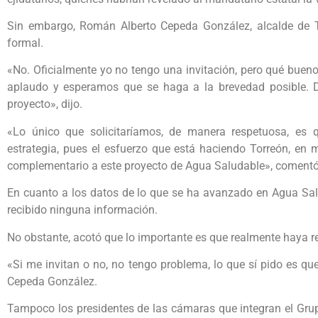
Sin embargo, Román Alberto Cepeda González, alcalde de To
formal.
«No. Oficialmente yo no tengo una invitación, pero qué bueno
aplaudo y esperamos que se haga a la brevedad posible. 
proyecto», dijo.
«Lo único que solicitaríamos, de manera respetuosa, es
estrategia, pues el esfuerzo que está haciendo Torreón, en 
complementario a este proyecto de Agua Saludable», comentó
En cuanto a los datos de lo que se ha avanzado en Agua Sa
recibido ninguna información.
No obstante, acotó que lo importante es que realmente haya re
«Si me invitan o no, no tengo problema, lo que sí pido es que
Cepeda González.
Tampoco los presidentes de las cámaras que integran el Gru