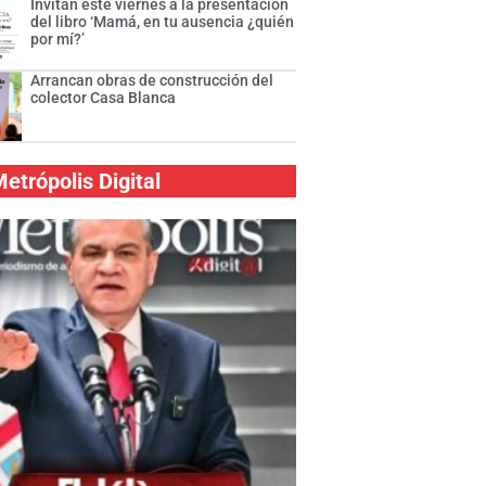
Invitan este viernes a la presentación
del libro ‘Mamá, en tu ausencia ¿quién
por mí?’
Arrancan obras de construcción del
colector Casa Blanca
etrópolis Digital