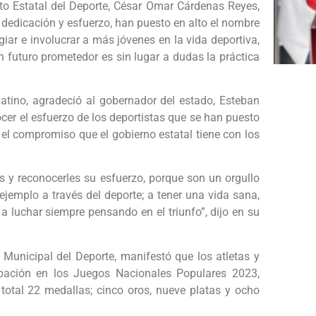
ituto Estatal del Deporte, César Omar Cárdenas Reyes,
 dedicación y esfuerzo, han puesto en alto el nombre
ar e involucrar a más jóvenes en la vida deportiva,
un futuro prometedor es sin lugar a dudas la práctica
latino, agradeció al gobernador del estado, Esteban
nocer el esfuerzo de los deportistas que se han puesto
l compromiso que el gobierno estatal tiene con los
os y reconocerles su esfuerzo, porque son un orgullo
jemplo a través del deporte; a tener una vida sana,
 a luchar siempre pensando en el triunfo”, dijo en su
n Municipal del Deporte, manifestó que los atletas y
ipación en los Juegos Nacionales Populares 2023,
tal 22 medallas; cinco oros, nueve platas y ocho