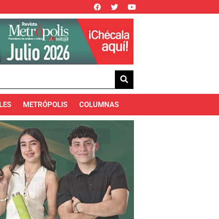
LES
METRÓPOLIS
COLUMNAS