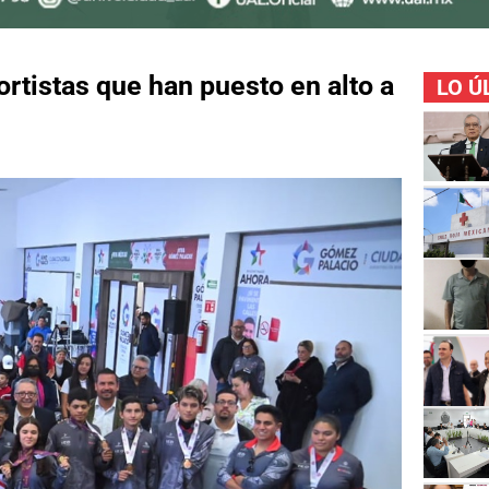
rtistas que han puesto en alto a
LO Ú