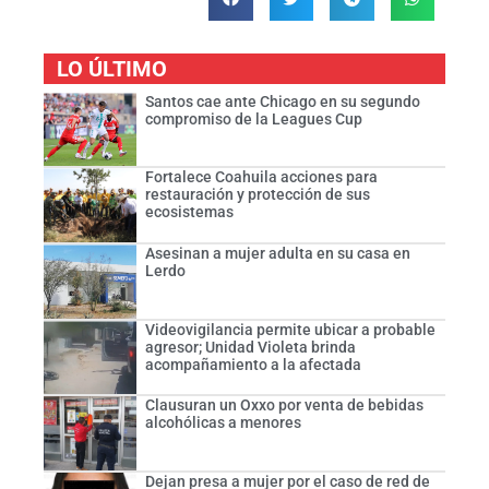
LO ÚLTIMO
Santos cae ante Chicago en su segundo
compromiso de la Leagues Cup
Fortalece Coahuila acciones para
restauración y protección de sus
ecosistemas
Asesinan a mujer adulta en su casa en
Lerdo
Videovigilancia permite ubicar a probable
agresor; Unidad Violeta brinda
acompañamiento a la afectada
Clausuran un Oxxo por venta de bebidas
alcohólicas a menores
Dejan presa a mujer por el caso de red de