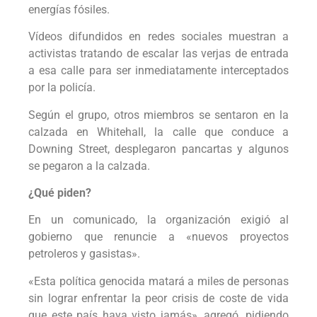
energías fósiles.
Vídeos difundidos en redes sociales muestran a
activistas tratando de escalar las verjas de entrada
a esa calle para ser inmediatamente interceptados
por la policía.
Según el grupo, otros miembros se sentaron en la
calzada en Whitehall, la calle que conduce a
Downing Street, desplegaron pancartas y algunos
se pegaron a la calzada.
¿Qué piden?
En un comunicado, la organización exigió al
gobierno que renuncie a «nuevos proyectos
petroleros y gasistas».
«Esta política genocida matará a miles de personas
sin lograr enfrentar la peor crisis de coste de vida
que este país haya visto jamás», agregó, pidiendo