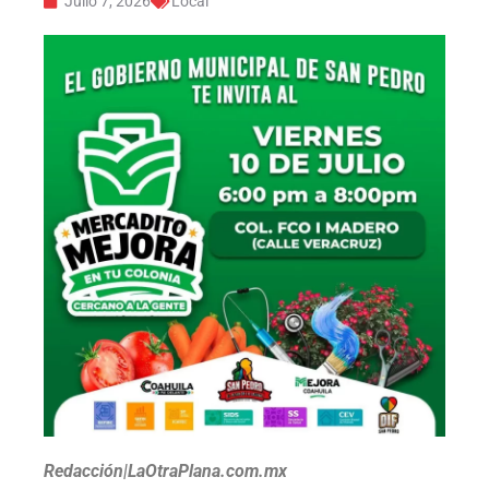
Julio 7, 2026
Local
Redacción|LaOtraPlana.com.mx