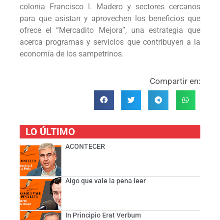
colonia Francisco I. Madero y sectores cercanos
para que asistan y aprovechen los beneficios que
ofrece el “Mercadito Mejora”, una estrategia que
acerca programas y servicios que contribuyen a la
economía de los sampetrinos.
Compartir en:
LO ÚLTIMO
ACONTECER
Algo que vale la pena leer
In Principio Erat Verbum