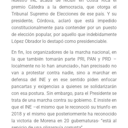
Nuestro INE acaba de recibir en Costa Rica el
premio Cátedra a la democracia, que otorga el
Tribunal Supremo de Elecciones de ese país. Y su
presidente, Córdova, aclaró que está impedido
constitucionalmente para contender por un puesto
de elección popular, por aquello que indebidamente
López Obrador lo destapó como presidenciable.
En fin, los organizadores de la marcha nacional, en
la que también tomarán parte PRI, PAN y PRD –
localmente no lo han anunciado-, han precisado no
van a protestar contra nadie, sino a marchar en
defensa del INE y en ese sentido piden enfocar
pancartas y exigencias a quienes se solidarizarán
con esa postura. Sin embargo, para el Presidente se
trata de una marcha contra su gobierno. E insiste en
que el INE –el mismo que le reconoció su triunfo en
2018 y el mismo que posteriormente ha reconocido
la victoria de Morena en 20 gubernaturas- “está al
servicio de una oligarquía corrupta”.