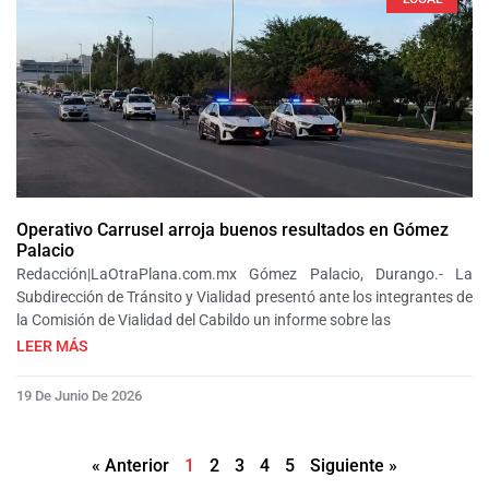
Operativo Carrusel arroja buenos resultados en Gómez
Palacio
Redacción|LaOtraPlana.com.mx Gómez Palacio, Durango.- La
Subdirección de Tránsito y Vialidad presentó ante los integrantes de
la Comisión de Vialidad del Cabildo un informe sobre las
LEER MÁS
19 De Junio De 2026
« Anterior
1
2
3
4
5
Siguiente »