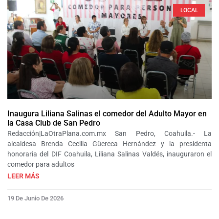
LOCAL
Inaugura Liliana Salinas el comedor del Adulto Mayor en
la Casa Club de San Pedro
Redacción|LaOtraPlana.com.mx San Pedro, Coahuila.- La
alcaldesa Brenda Cecilia Güereca Hernández y la presidenta
honoraria del DIF Coahuila, Liliana Salinas Valdés, inauguraron el
comedor para adultos
LEER MÁS
19 De Junio De 2026