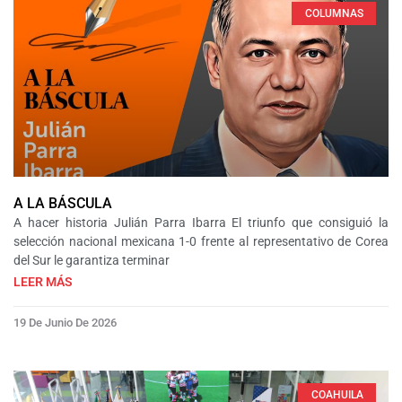
COLUMNAS
A LA BÁSCULA
A hacer historia Julián Parra Ibarra El triunfo que consiguió la
selección nacional mexicana 1-0 frente al representativo de Corea
del Sur le garantiza terminar
LEER MÁS
19 De Junio De 2026
COAHUILA