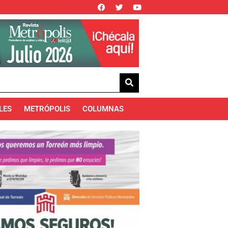
LES
METRÓPOLIS
COLUMNAS