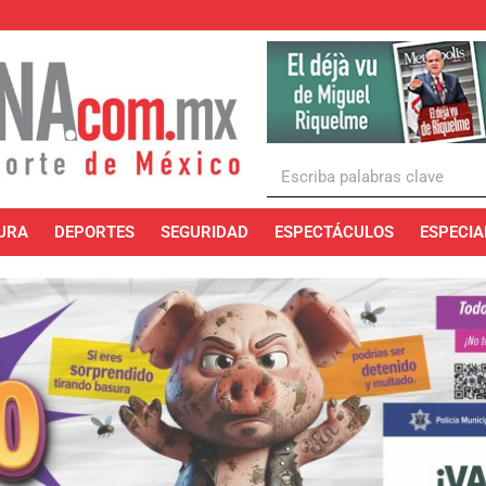
URA
DEPORTES
SEGURIDAD
ESPECTÁCULOS
ESPECIA