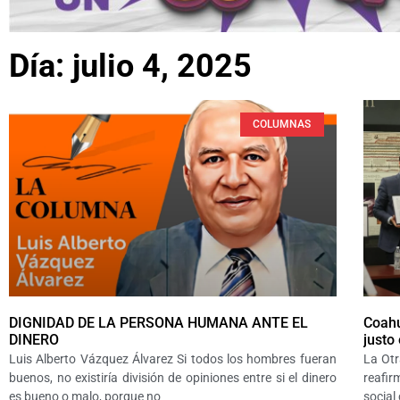
Día: julio 4, 2025
COLUMNAS
DIGNIDAD DE LA PERSONA HUMANA ANTE EL
Coahu
DINERO
justo
Luis Alberto Vázquez Álvarez Si todos los hombres fueran
La Otr
buenos, no existiría división de opiniones entre si el dinero
reafir
es bueno o malo, porque no
social