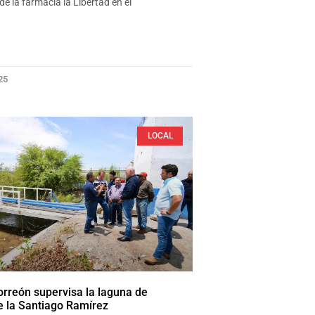
 de la farmacia la Libertad en el
25
LOCAL
orreón supervisa la laguna de
e la Santiago Ramírez