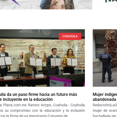
COAHUILA
ila da un paso firme hacia un futuro más
Mujer indige
 e incluyente en la educación
abandonada
a Plana.com.mx Ramos Arizpe, Coahuila.- Coahuila
Redacción|LaO
ma su compromiso con la educación y la inclusión
mujer de avan
 con la firma de un importante Convenio de
fue hallada sin