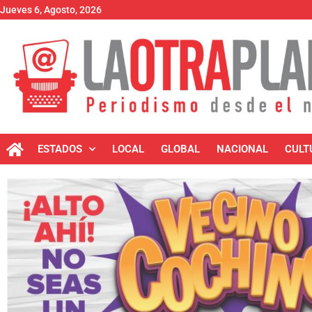
Jueves 6, Agosto, 2026
ESTADOS
LOCAL
GLOBAL
NACIONAL
CULT