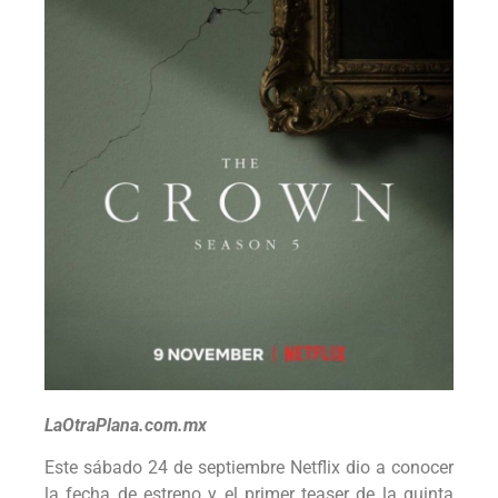
LaOtraPlana.com.mx
Este sábado 24 de septiembre Netflix dio a conocer
la fecha de estreno y el primer teaser de la quinta