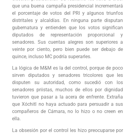
que una buena campaña presidencial incrementará
el porcentaje de votos del PRI y algunos triunfos
distritales y alcaldías. En ninguna parte disputan
gubernatura y entienden que los votos significan
diputados de representación proporcional y
senadores. Sus cuentas alegres son superiores a
veinte por ciento, pero bien puede ser debajo de
quince, incluso MC podría superarles.
La lógica de M&M es la del control, porque de poco
sirven diputados y senadores tricolores que les
disputen su autoridad, como sucedió con los
senadores priistas, muchos de ellos por dignidad
tuvieron que pasar a la acera de enfrente. Extraña
que Xóchitl no haya actuado para persuadir a sus
compañeros de Cámara, no lo hizo o no creen en
ella.
La obsesión por el control les hizo preocuparse por