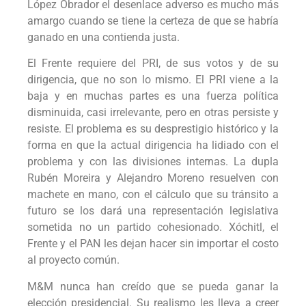
López Obrador el desenlace adverso es mucho más
amargo cuando se tiene la certeza de que se habría
ganado en una contienda justa.
El Frente requiere del PRI, de sus votos y de su
dirigencia, que no son lo mismo. El PRI viene a la
baja y en muchas partes es una fuerza política
disminuida, casi irrelevante, pero en otras persiste y
resiste. El problema es su desprestigio histórico y la
forma en que la actual dirigencia ha lidiado con el
problema y con las divisiones internas. La dupla
Rubén Moreira y Alejandro Moreno resuelven con
machete en mano, con el cálculo que su tránsito a
futuro se los dará una representación legislativa
sometida no un partido cohesionado. Xóchitl, el
Frente y el PAN les dejan hacer sin importar el costo
al proyecto común.
M&M nunca han creído que se pueda ganar la
elección presidencial. Su realismo les lleva a creer