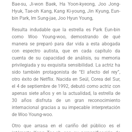
Bae-su, Ji-won Baek, Ha Yoon-kyeong, Joo Jong-
Hyuk, Tae-oh Kang, Kang Ki-young, Jin Kyung, Eun-
bin Park, Im Sung-jae, Joo Hyun Young,
Resulta indudable que la estrella es Park Eun-bin
como Woo Young-woo, demostrando de qué
manera se preparó para dar vida a esta abogada
con espectro autista, que en cada capítulo da
cuenta de su capacidad de análisis, su memoria
privilegiada y su exquisita sensibilidad. La actriz ha
sido también protagonista de “El afecto del rey”,
otro éxito de Netflix. Nacida en Seúl, Corea del Sur,
el 4 de septiembre de 1992, debutó como actriz con
apenas siete años y en la actualidad, la estrella de
30 años disfruta de un gran reconocimiento
internacional gracias a su impecable interpretación
de Woo Young-woo.
Otro que arrasa en el cariño del público es el