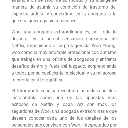
enamoraron de Woo, de su mundo y su inteligente
manera de asumir su condición de trastorno del
espectro autista y convertirse en la abogada a la
que cualquiera quisiera conocer.
Woo, una abogada extraordinaria es, por todo lo
descrito, en la actual sensación surcoreana de
Netflix, imponiendo a su protagonista Woo Young-
woo como la muy adorable profesional con autismo
que trabaja en una oficina de abogados y enfrenta
desafíos dentro y fuera del juzgado, sorprendiendo
a todos por su coeficiente intelectual y su milagrosa
memoria casi fotográfica.
El furor por la serie ha reventado las redes sociales,
instalándola como una de las apuestas más
exitosas de Netflix y cada vez son más los
seguidores de Woo, una abogada extraordinaria que
desean conocer cada uno de los detalles de los
personajes que conviven con Woo, interpretados por