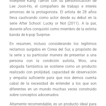
intérprete Kang Tae-oh con su personificación de
Lee Joon-Ho, el compañero de trabajo e interés
amoroso de la protagonista. El artista de 28 años
lleva cautivando como actor desde su debut en la
serie After School: Lucky or Not (2011). A la par,
durante años conquistó como miembro de la extinta
banda de k-pop 5urprise.
En resumen, incluso considerando los legítimos
reclamos surgidos en Corea del Sur, a propósito de
la serie y su particular manera de presentar a una
persona con la condición autista, Woo, una
abogada fantástica se sostiene como un producto
realizado con prolijidad, capacidad de observación
y empatía suficiente para que nos demos cuenta
cabal de la necesidad de entender a los que son
diferentes en un mundo muchas veces construido
sobre conceptos adocenados.
Altamente recomendable, es un producto ideal para