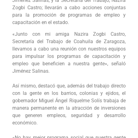
Jiménez Salinas; y la Secretaria del Trabajo, Nazira
Zogbi Castro; llevarán a cabo acciones conjuntas
para la promoción de programas de empleo y
capacitación en el estado.
«Junto con mi amiga Nazira Zogbi Castro,
Secretaría del Trabajo de Coahuila de Zaragoza,
llevamos a cabo una reunión con nuestros equipos
para impulsar los programas de capacitación y
empleo que beneficien a nuestra gente», señaló
Jiménez Salinas.
Así mismo, destacó que, además del trabajo directo
con la gente en los barrios, colonias y ejidos, el
gobernador Miguel Ángel Riquelme Solís trabaja de
manera permanente en la atracción de inversiones
que generen empleos, seguridad y desarrollo
económico.
«No hay mejor programa social que nuestra gente