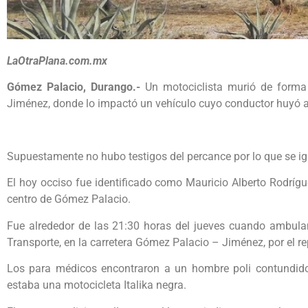
LaOtraPlana.com.mx
Gómez Palacio, Durango.-
Un motociclista murió de forma 
Jiménez, donde lo impactó un vehículo cuyo conductor huyó 
Supuestamente no hubo testigos del percance por lo que se ign
El hoy occiso fue identificado como Mauricio Alberto Rodrígu
centro de Gómez Palacio.
Fue alrededor de las 21:30 horas del jueves cuando ambulant
Transporte, en la carretera Gómez Palacio – Jiménez, por el r
Los para médicos encontraron a un hombre poli contundido 
estaba una motocicleta Italika negra.