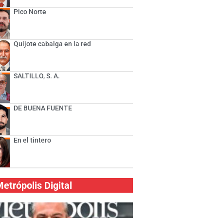
Pico Norte
Quijote cabalga en la red
SALTILLO, S. A.
DE BUENA FUENTE
En el tintero
etrópolis Digital