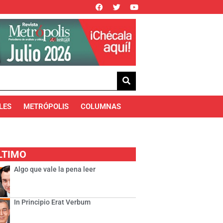
LES
METRÓPOLIS
COLUMNAS
LTIMO
Algo que vale la pena leer
In Principio Erat Verbum