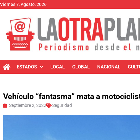
Viernes 7, Agosto, 2026
ESTADOS
LOCAL
GLOBAL
NACIONAL
CULT
Vehículo “fantasma” mata a motociclis
Septiembre 2, 2022
Seguridad