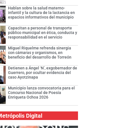
Hablan sobre la salud materno-
infantil y la cultura de la lactancia en
espacios informativos del municipio
Capacitan a personal de transporte
público municipal en ética, conducta y
responsabilidad en el servicio
Miguel Riquelme refrenda sinergia
con cámaras y organismos, en
beneficio del desarrollo de Torreón
Detienen a Ángel ‘N’, exgobernador de
Guerrero, por ocultar evidencia del
caso Ayotzinapa
Municipio lanza convocatoria para el
Concurso Nacional de Poesía
Enriqueta Ochoa 2026
etrópolis Digital