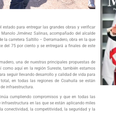
l estado para entregar las grandes obras y verificar
r Manolo Jiménez Salinas, acompañado del alcalde
e la carretera Saltillo – Derramadero, obra en la que
e del 75 por ciento y se entregará a finales de este
amadero, una de nuestras principales propuestas de
í como aquí en la región Sureste, también estamos
ra seguir llevando desarrollo y calidad de vida para
total, en todas las regiones de Coahuila se están
 de infraestructura.
inúa cumpliendo compromisos y que en todas las
infraestructura en las que se están aplicando miles
a conectividad, la competitividad, la seguridad y la