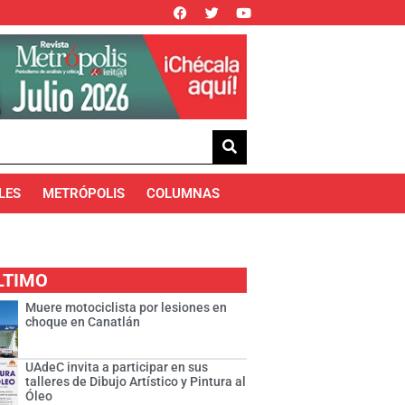
LES
METRÓPOLIS
COLUMNAS
LTIMO
Muere motociclista por lesiones en
choque en Canatlán
UAdeC invita a participar en sus
talleres de Dibujo Artístico y Pintura al
Óleo