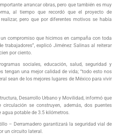
importante arrancar obras, pero que también es muy
orma, al tiempo que recordó que el proyecto de
ealizar, pero que por diferentes motivos se había
fue un compromiso que hicimos en campaña con toda
e trabajadores”, explicó Jiménez Salinas al reiterar
ien por ciento.
ogramas sociales, educación, salud, seguridad y
es tengan una mejor calidad de vida; “todo esto nos
eral sean de los mejores lugares de México para vivir
structura, Desarrollo Urbano y Movilidad, informó que
e circulación se construyen, además, dos puentes
e agua potable de 3.5 kilómetros.
illo – Derramadero garantizará la seguridad vial de
 un circuito lateral.