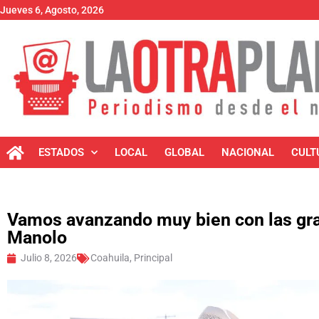
Jueves 6, Agosto, 2026
ESTADOS
LOCAL
GLOBAL
NACIONAL
CULT
Vamos avanzando muy bien con las gra
Manolo
Julio 8, 2026
Coahuila
,
Principal