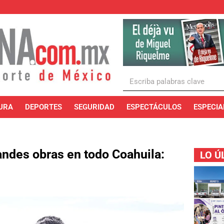
URA
DEPORTES
SEGURIDAD
ESPECTÁCULOS
ESPECIA
ndes obras en todo Coahuila:
LO Ú