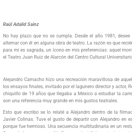
Raúl Adalid Sainz
No hay plazo que no se cumpla. Desde el año 1981, desee 
alternar con él en alguna obra de teatro. La razón es que recié
para mí es sagrada, un ícono en mis preferencias: aquel monta
el Teatro Juan Ruiz de Alarcón del Centro Cultural Universitar
Alejandro Camacho hizo una recreación maravillosa de aquel 
los ensayos finales, invitado por el lagunero director y actor,
chiquillo de 19 años que llegaba a México a estudiar la carr
son una referencia muy grande en mis gustos teatrales.
Esto que escribo se lo relaté a Alejandro dentro de la filma
Javier Colinas. Tuve el gusto de departir con Alejandro en 
porque fue hermoso. Una secuencia multitudinaria en un rest