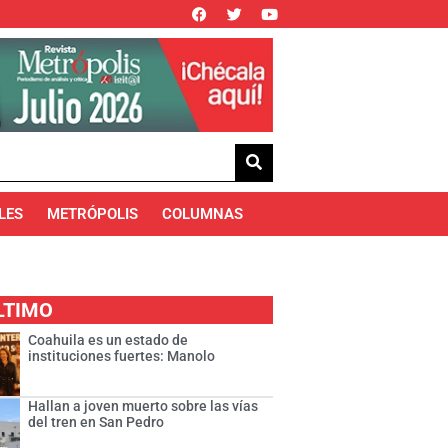
LES
METRÓPOLIS
COLUMNAS
LTIMO
Coahuila es un estado de
instituciones fuertes: Manolo
Hallan a joven muerto sobre las vías
del tren en San Pedro