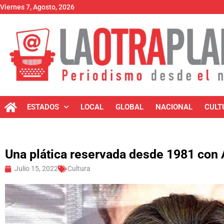
Viernes 7, Agosto, 2026
ESTADOS
LOCAL
GLOBAL
NACIONAL
CULT
Una plática reservada desde 1981 con
Julio 15, 2022
Cultura