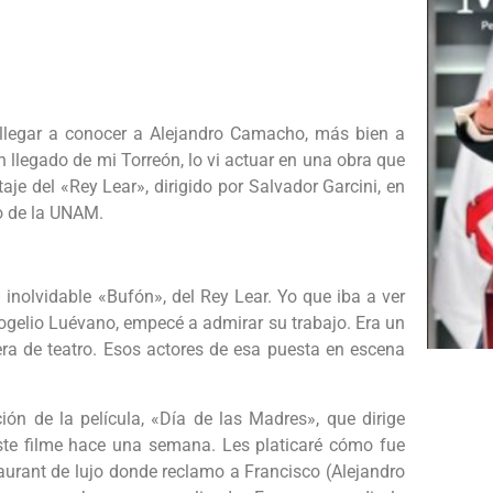
llegar a conocer a Alejandro Camacho, más bien a
n llegado de mi Torreón, lo vi actuar en una obra que
je del «Rey Lear», dirigido por Salvador Garcini, en
io de la UNAM.
inolvidable «Bufón», del Rey Lear. Yo que iba a ver
 Rogelio Luévano, empecé a admirar su trabajo. Era un
era de teatro. Esos actores de esa puesta en escena
ción de la película, «Día de las Madres», que dirige
este filme hace una semana. Les platicaré cómo fue
aurant de lujo donde reclamo a Francisco (Alejandro