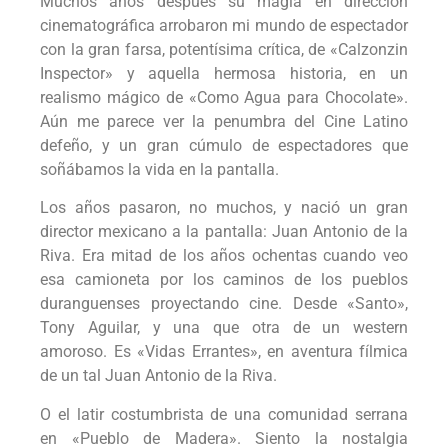
Muchos años después su magia en dirección
cinematográfica arrobaron mi mundo de espectador
con la gran farsa, potentísima crítica, de «Calzonzin
Inspector» y aquella hermosa historia, en un
realismo mágico de «Como Agua para Chocolate».
Aún me parece ver la penumbra del Cine Latino
defeño, y un gran cúmulo de espectadores que
soñábamos la vida en la pantalla.
Los años pasaron, no muchos, y nació un gran
director mexicano a la pantalla: Juan Antonio de la
Riva. Era mitad de los años ochentas cuando veo
esa camioneta por los caminos de los pueblos
duranguenses proyectando cine. Desde «Santo»,
Tony Aguilar, y una que otra de un western
amoroso. Es «Vidas Errantes», en aventura fílmica
de un tal Juan Antonio de la Riva.
O el latir costumbrista de una comunidad serrana
en «Pueblo de Madera». Siento la nostalgia