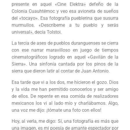
presente en aquel «Cine Elektra» defeño de la
Colonia Cuauhtémoc y veo esa avioneta de sueños
del «tocayo». Esa fotografía pueblerina que susurra
murmullos. «Descríbeme a tu pueblo y serás
universal», decía Tolstoi.
La tercia de ases de pueblos duranguenses se cierra
con ese narrar maravilloso en juego de tiempos
cinematográficos logrado en aquel «Gavilán de la
Sierra». Una sinfonía cantada por los pinos de la
sierra que dieron latir al contar de Juan Antonio.
Esa tarde que vi a los dos, me hicieron el gozo. Dios
y la vida me han permitido conocerlos y ser amigo
de ellos. De repente en esa comida de realizadores
mexicanos los vi al lado mío y charlábamos. Algo,
una voz me dijo: ¡tómate una foto con ellos!
Hoy, al verla, me digo: Sí, una fotografía es más que
una imagen, es mi poesía de amante espectador por