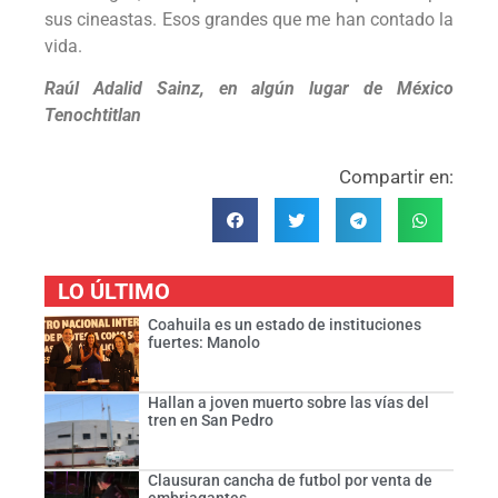
sus cineastas. Esos grandes que me han contado la
vida.
Raúl Adalid Sainz, en algún lugar de México
Tenochtitlan
Compartir en:
LO ÚLTIMO
Coahuila es un estado de instituciones
fuertes: Manolo
Hallan a joven muerto sobre las vías del
tren en San Pedro
Clausuran cancha de futbol por venta de
embriagantes