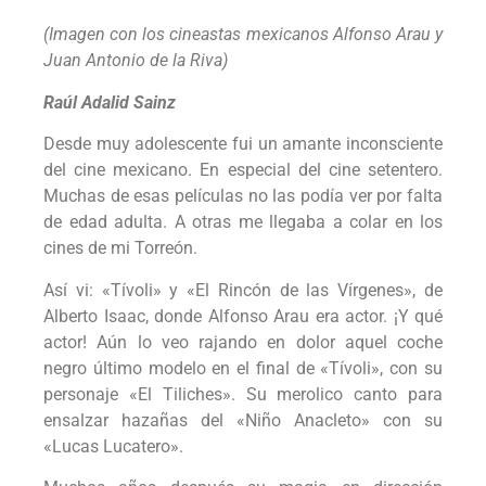
(Imagen con los cineastas mexicanos Alfonso Arau y
Juan Antonio de la Riva)
Raúl Adalid Sainz
Desde muy adolescente fui un amante inconsciente
del cine mexicano. En especial del cine setentero.
Muchas de esas películas no las podía ver por falta
de edad adulta. A otras me llegaba a colar en los
cines de mi Torreón.
Así vi: «Tívoli» y «El Rincón de las Vírgenes», de
Alberto Isaac, donde Alfonso Arau era actor. ¡Y qué
actor! Aún lo veo rajando en dolor aquel coche
negro último modelo en el final de «Tívoli», con su
personaje «El Tiliches». Su merolico canto para
ensalzar hazañas del «Niño Anacleto» con su
«Lucas Lucatero».