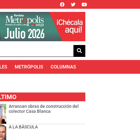
LES
METRÓPOLIS
COLUMNAS
LTIMO
Arrancan obras de construcción del
colector Casa Blanca
A LA BÁSCULA