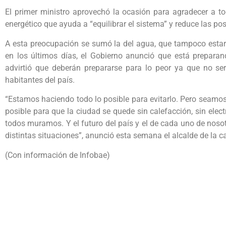
El primer ministro aprovechó la ocasión para agradecer a 
energético que ayuda a “equilibrar el sistema” y reduce las po
A esta preocupación se sumó la del agua, que tampoco estarí
en los últimos días, el Gobierno anunció que está prepara
advirtió que deberán prepararse para lo peor ya que no ser
habitantes del país.
“Estamos haciendo todo lo posible para evitarlo. Pero seamo
posible para que la ciudad se quede sin calefacción, sin elect
todos muramos. Y el futuro del país y el de cada uno de nos
distintas situaciones”, anunció esta semana el alcalde de la cap
(Con información de Infobae)