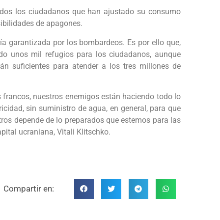
todos los ciudadanos que han ajustado su consumo
sibilidades de apagones.
a garantizada por los bombardeos. Es por ello que,
ndo unos mil refugios para los ciudadanos, aunque
án suficientes para atender a los tres millones de
s francos, nuestros enemigos están haciendo todo lo
ricidad, sin suministro de agua, en general, para que
otros depende de lo preparados que estemos para las
ital ucraniana, Vitali Klitschko.
Compartir en: