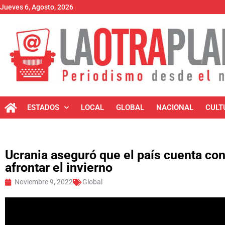
Jueves 6, Agosto, 2026
ESTADOS
LOCAL
GLOBAL
NACIONAL
CULT
Ucrania aseguró que el país cuenta con
afrontar el invierno
Noviembre 9, 2022
Global