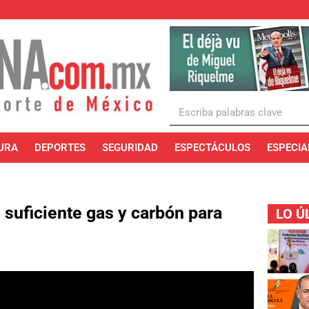
URA
DEPORTES
SEGURIDAD
ESPECTÁCULOS
ESPECIA
 suficiente gas y carbón para
LO Ú