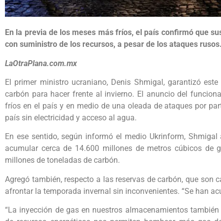
En la previa de los meses más fríos, el país confirmó que su
con suministro de los recursos, a pesar de los ataques rusos
LaOtraPlana.com.mx
El primer ministro ucraniano, Denis Shmigal, garantizó est
carbón para hacer frente al invierno. El anuncio del funcion
fríos en el país y en medio de una oleada de ataques por pa
país sin electricidad y acceso al agua.
En ese sentido, según informó el medio Ukrinform, Shmigal
acumular cerca de 14.600 millones de metros cúbicos de ga
millones de toneladas de carbón.
Agregó también, respecto a las reservas de carbón, que son c
afrontar la temporada invernal sin inconvenientes. “Se han ac
“La inyección de gas en nuestros almacenamientos también c