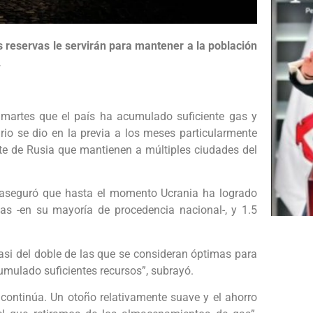
s reservas le servirán para mantener a la población
.
e martes que el país ha acumulado suficiente gas y
ario se dio en la previa a los meses particularmente
rte de Rusia que mantienen a múltiples ciudades del
 aseguró que hasta el momento Ucrania ha logrado
s -en su mayoría de procedencia nacional-, y 1.5
asi del doble de las que se consideran óptimas para
umulado suficientes recursos”, subrayó.
ontinúa. Un otoño relativamente suave y el ahorro