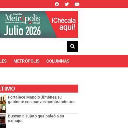
LES
METRÓPOLIS
COLUMNAS
LTIMO
Fortalece Manolo Jiménez su
gabinete con nuevos nombramientos
Buscan a sujeto que baleó a su
exmujer