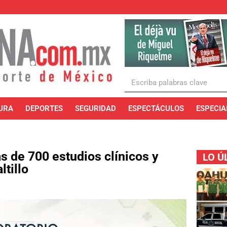
URA
DEPORTES
SEGURIDAD
ESPECTÁCULOS
ESPECIA
 de 700 estudios clínicos y
LO Ú
tillo