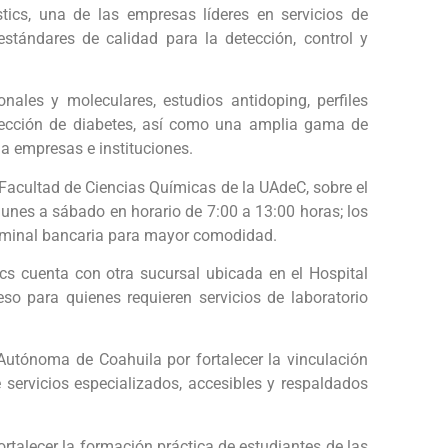
tics, una de las empresas líderes en servicios de
estándares de calidad para la detección, control y
onales y moleculares, estudios antidoping, perfiles
detección de diabetes, así como una amplia gama de
 a empresas e instituciones.
a Facultad de Ciencias Químicas de la UAdeC, sobre el
 lunes a sábado en horario de 7:00 a 13:00 horas; los
erminal bancaria para mayor comodidad.
s cuenta con otra sucursal ubicada en el Hospital
eso para quienes requieren servicios de laboratorio
Autónoma de Coahuila por fortalecer la vinculación
 servicios especializados, accesibles y respaldados
rtalecer la formación práctica de estudiantes de las