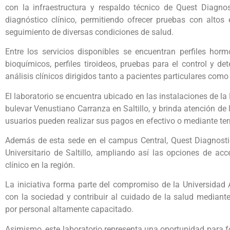
con la infraestructura y respaldo técnico de Quest Diagnos
diagnóstico clínico, permitiendo ofrecer pruebas con altos 
seguimiento de diversas condiciones de salud.
Entre los servicios disponibles se encuentran perfiles horm
bioquímicos, perfiles tiroideos, pruebas para el control y 
análisis clínicos dirigidos tanto a pacientes particulares como
El laboratorio se encuentra ubicado en las instalaciones de l
bulevar Venustiano Carranza en Saltillo, y brinda atención de
usuarios pueden realizar sus pagos en efectivo o mediante t
Además de esta sede en el campus Central, Quest Diagnostic
Universitario de Saltillo, ampliando así las opciones de acc
clínico en la región.
La iniciativa forma parte del compromiso de la Universidad 
con la sociedad y contribuir al cuidado de la salud mediante
por personal altamente capacitado.
Asimismo, este laboratorio representa una oportunidad para fo