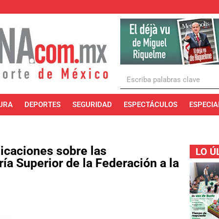
URA
DEPORTES
SEGURIDAD
ESPECTÁCULOS
ESPECIA
icaciones sobre las
LO Ú
ía Superior de la Federación a la