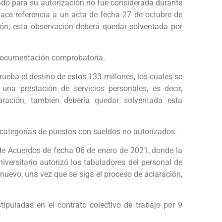
tado para su autorización no fue considerada durante
 hace referencia a un acta de fecha 27 de octubre de
ión, esta observación deberá quedar solventada por
 documentación comprobatoria.
ueba el destino de estos 133 millones, los cuales se
una prestación de servicios personales, es decir,
ración, también debería quedar solventada esta
 categorías de puestos con sueldos no autorizados.
a de Acuerdos de fecha 06 de enero de 2021, donde la
ersitario autorizó los tabuladores del personal de
 nuevo, una vez que se siga el proceso de aclaración,
stipuladas en el contrato colectivo de trabajo por 9