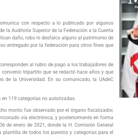
omunica con respecto a lo publicado por algunos
 la Auditoría Superior de la Federación a la Cuenta
plican daño, robo ni desfalco alguno al patrimonio de
so entregado por la federación para otros fines que
 corresponden al rubro de pago a los trabajadores de
 convenio tripartito que se redactó hace años y que
es de la Universidad. En su comunicado, la UAdeC
s en 119 categorías no autorizadas.
dicho monto fue observado por el órgano fiscalizador,
rcionado vía electrónica, y posteriormente en forma
a 06 de enero de 2021, donde la H. Comisión General
 plantilla de todos los puestos y categorías para el