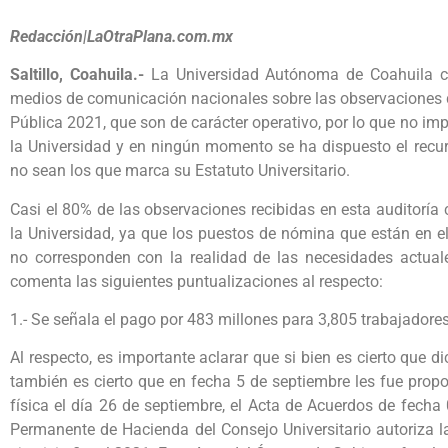
Redacción|LaOtraPlana.com.mx
Saltillo, Coahuila.-
La Universidad Autónoma de Coahuila c
medios de comunicación nacionales sobre las observaciones de
Pública 2021, que son de carácter operativo, por lo que no im
la Universidad y en ningún momento se ha dispuesto el recur
no sean los que marca su Estatuto Universitario.
Casi el 80% de las observaciones recibidas en esta auditoría
la Universidad, ya que los puestos de nómina que están en el
no corresponden con la realidad de las necesidades actual
comenta las siguientes puntualizaciones al respecto:
1.- Se señala el pago por 483 millones para 3,805 trabajadore
Al respecto, es importante aclarar que si bien es cierto que 
también es cierto que en fecha 5 de septiembre les fue propo
física el día 26 de septiembre, el Acta de Acuerdos de fech
Permanente de Hacienda del Consejo Universitario autoriza la