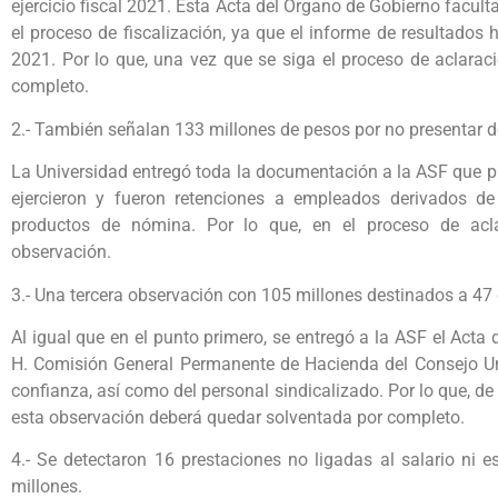
ejercicio fiscal 2021. Esta Acta del Órgano de Gobierno facul
el proceso de fiscalización, ya que el informe de resultados
2021. Por lo que, una vez que se siga el proceso de aclarac
completo.
2.- También señalan 133 millones de pesos por no presentar
La Universidad entregó toda la documentación a la ASF que pr
ejercieron y fueron retenciones a empleados derivados de 
productos de nómina. Por lo que, en el proceso de acla
observación.
3.- Una tercera observación con 105 millones destinados a 47
Al igual que en el punto primero, se entregó a la ASF el Act
H. Comisión General Permanente de Hacienda del Consejo Univ
confianza, así como del personal sindicalizado. Por lo que, de
esta observación deberá quedar solventada por completo.
4.- Se detectaron 16 prestaciones no ligadas al salario ni e
millones.