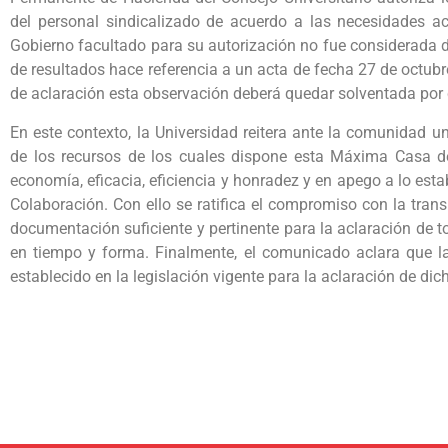
del personal sindicalizado de acuerdo a las necesidades ac
Gobierno facultado para su autorización no fue considerada du
de resultados hace referencia a un acta de fecha 27 de octubr
de aclaración esta observación deberá quedar solventada por
En este contexto, la Universidad reitera ante la comunidad un
de los recursos de los cuales dispone esta Máxima Casa de 
economía, eficacia, eficiencia y honradez y en apego a lo es
Colaboración. Con ello se ratifica el compromiso con la tran
documentación suficiente y pertinente para la aclaración de 
en tiempo y forma. Finalmente, el comunicado aclara que l
establecido en la legislación vigente para la aclaración de di