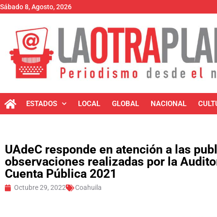
Sábado 8, Agosto, 2026
ESTADOS
LOCAL
GLOBAL
NACIONAL
CULT
UAdeC responde en atención a las publ
observaciones realizadas por la Auditor
Cuenta Pública 2021
Octubre 29, 2022
Coahuila