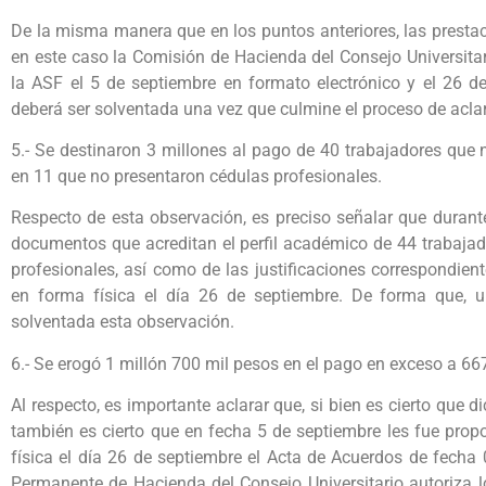
De la misma manera que en los puntos anteriores, las presta
en este caso la Comisión de Hacienda del Consejo Universitar
la ASF el 5 de septiembre en formato electrónico y el 26 de
deberá ser solventada una vez que culmine el proceso de aclar
5.- Se destinaron 3 millones al pago de 40 trabajadores que n
en 11 que no presentaron cédulas profesionales.
Respecto de esta observación, es preciso señalar que durant
documentos que acreditan el perfil académico de 44 trabaja
profesionales, así como de las justificaciones correspondien
en forma física el día 26 de septiembre. De forma que, u
solventada esta observación.
6.- Se erogó 1 millón 700 mil pesos en el pago en exceso a 66
Al respecto, es importante aclarar que, si bien es cierto que 
también es cierto que en fecha 5 de septiembre les fue prop
física el día 26 de septiembre el Acta de Acuerdos de fecha
Permanente de Hacienda del Consejo Universitario autoriza l