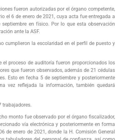
ciones fueron autorizadas por el órgano competente,
io el 6 de enero de 2021, cuya acta fue entregada a
 septiembre en físico. Por lo que esta observación
ación ante la ASF.
o cumplieron la escolaridad en el perfil de puesto y
e el proceso de auditoría fueron proporcionados los
dores que fueron observados, además de 21 cédulas
tes. Esto en fecha 5 de septiembre y posteriormente
na vez reflejada la información, también quedará
7 trabajadores.
dicho monto fue observado por el órgano fiscalizador,
orcionado vía electrónica y posteriormente en forma
 06 de enero de 2021, donde la H. Comisión General
os tabuladores del personal de confianza, así como