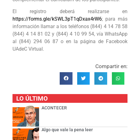
El registro deberá realizarse en
https://forms.gle/kSWL3pT1qDxax4rW6
; para más
información llamar a los teléfonos (844) 4 14 78 58
(844) 4 14 81 02 y (844) 4 10 99 54, vía WhatsApp
al (844) 294 06 87 o en la página de Facebook
UAdeC Virtual.
Compartir en:
LO ÚLTIMO
ACONTECER
Algo que vale la pena leer