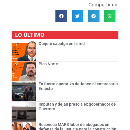
Compartir en:
LO ÚLTIMO
Quijote cabalga en la red
Pico Norte
En fuerte operativo detienen al empresario
Ernesto
Imputan y dejan preso a ex gobernador de
Guerrero
Reconoce MARS labor de abogados en
defensa de la justicia para la construcción