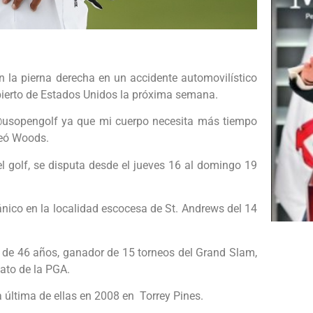
n la pierna derecha en un accidente automovilístico
bierto de Estados Unidos la próxima semana.
 @usopengolf ya que mi cuerpo necesita más tiempo
iteó Woods.
el golf, se disputa desde el jueves 16 al domingo 19
ánico en la localidad escocesa de St. Andrews del 14
e de 46 años, ganador de 15 torneos del Grand Slam,
ato de la PGA.
 última de ellas en 2008 en Torrey Pines.