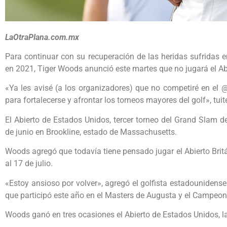
LaOtraPlana.com.mx
Para continuar con su recuperación de las heridas sufridas e
en 2021, Tiger Woods anunció este martes que no jugará el A
«Ya les avisé (a los organizadores) que no competiré en el
para fortalecerse y afrontar los torneos mayores del golf», tu
El Abierto de Estados Unidos, tercer torneo del Grand Slam d
de junio en Brookline, estado de Massachusetts.
Woods agregó que todavía tiene pensado jugar el Abierto Brit
al 17 de julio.
«Estoy ansioso por volver», agregó el golfista estadounidens
que participó este año en el Masters de Augusta y el Campeon
Woods ganó en tres ocasiones el Abierto de Estados Unidos, la