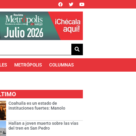
LES
METRÓPOLIS
COLUMNAS
LTIMO
Coahuila es un estado de
instituciones fuertes: Manolo
Hallan a joven muerto sobre las vías
del tren en San Pedro