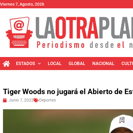
Viernes 7, Agosto, 2026
ESTADOS
LOCAL
GLOBAL
NACIONAL
CULT
Tiger Woods no jugará el Abierto de E
Junio 7, 2022
Deportes