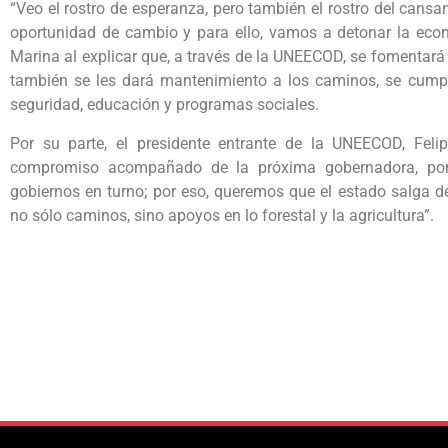
“Veo el rostro de esperanza, pero también el rostro del cans
oportunidad de cambio y para ello, vamos a detonar la econ
Marina al explicar que, a través de la UNEECOD, se fomentará la
también se les dará mantenimiento a los caminos, se cumpli
seguridad, educación y programas sociales.
Por su parte, el presidente entrante de la UNEECOD, Fel
compromiso acompañado de la próxima gobernadora, porqu
gobiernos en turno; por eso, queremos que el estado salga d
no sólo caminos, sino apoyos en lo forestal y la agricultura”.