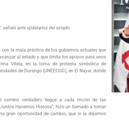
 señaló ante ejidatarios del estado
á con la mala práctica de los gobiernos actuales que
 avanzar al estado y que limita los apoyos para unos
ina Vitela, en la toma de protesta simbólica de
munidades de Durango (UNEECOD), en El Nayar, donde
 cambio verdadero llegue a cada rincón de las
 “Juntos Hacemos Historia”, hizo un llamado a tomar
una gran oportunidad de cambio, que si la dejamos