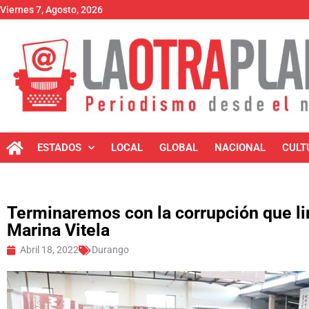
Viernes 7, Agosto, 2026
ESTADOS
LOCAL
GLOBAL
NACIONAL
CULT
Terminaremos con la corrupción que li
Marina Vitela
Abril 18, 2022
Durango