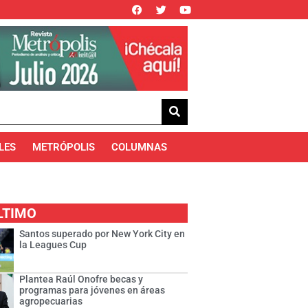
LES
METRÓPOLIS
COLUMNAS
LTIMO
Santos superado por New York City en
la Leagues Cup
Plantea Raúl Onofre becas y
programas para jóvenes en áreas
agropecuarias