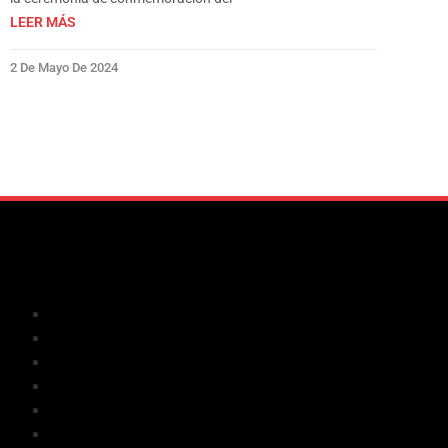
LEER MÁS
2 De Mayo De 2024