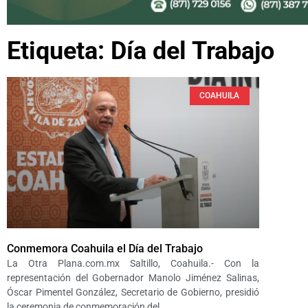
Etiqueta: Día del Trabajo
COAHUILA
Conmemora Coahuila el Día del Trabajo
La Otra Plana.com.mx Saltillo, Coahuila.- Con la
representación del Gobernador Manolo Jiménez Salinas,
Óscar Pimentel González, Secretario de Gobierno, presidió
la ceremonia de conmemoración del