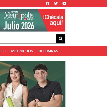
LES
METRÓPOLIS
COLUMNAS