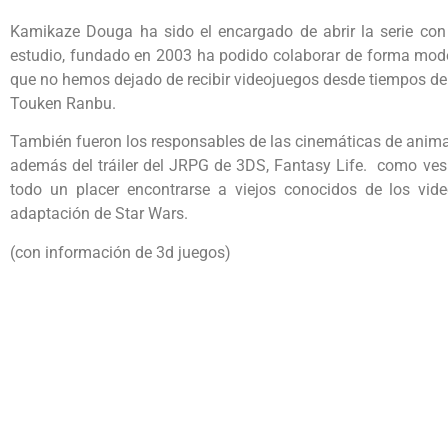
Kamikaze Douga ha sido el encargado de abrir la serie con u
estudio, fundado en 2003 ha podido colaborar de forma mode
que no hemos dejado de recibir videojuegos desde tiempos d
Touken Ranbu.
También fueron los responsables de las cinemáticas de animac
además del tráiler del JRPG de 3DS, Fantasy Life. como ves
todo un placer encontrarse a viejos conocidos de los vid
adaptación de Star Wars.
(con información de 3d juegos)