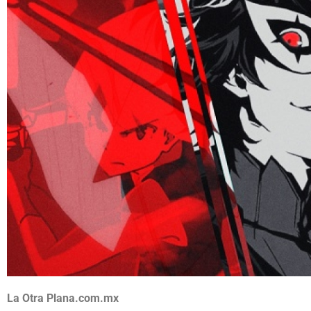
La Otra Plana.com.mx