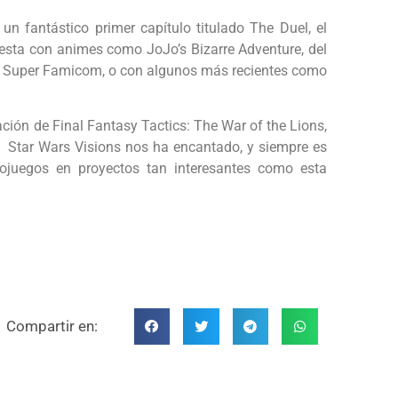
n fantástico primer capítulo titulado The Duel, el
sta con animes como JoJo’s Bizarre Adventure, del
e Super Famicom, o con algunos más recientes como
ión de Final Fantasy Tactics: The War of the Lions,
 Star Wars Visions nos ha encantado, y siempre es
eojuegos en proyectos tan interesantes como esta
Compartir en: