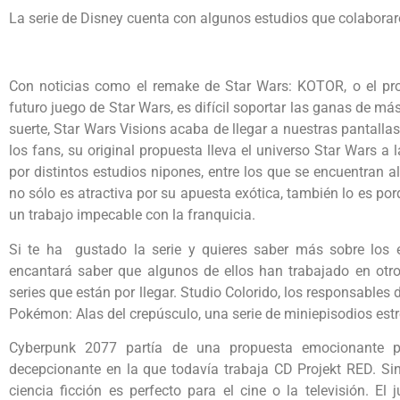
La serie de Disney cuenta con algunos estudios que colabora
Con noticias como el remake de Star Wars: KOTOR, o el pro
futuro juego de Star Wars, es difícil soportar las ganas de 
suerte, Star Wars Visions acaba de llegar a nuestras pantalla
los fans, su original propuesta lleva el universo Star Wars 
por distintos estudios nipones, entre los que se encuentran 
no sólo es atractiva por su apuesta exótica, también lo es po
un trabajo impecable con la franquicia.
Si te ha gustado la serie y quieres saber más sobre los e
encantará saber que algunos de ellos han trabajado en otr
series que están por llegar. Studio Colorido, los responsable
Pokémon: Alas del crepúsculo, una serie de miniepisodios est
Cyberpunk 2077 partía de una propuesta emocionante p
decepcionante en la que todavía trabaja CD Projekt RED. Si
ciencia ficción es perfecto para el cine o la televisión. El