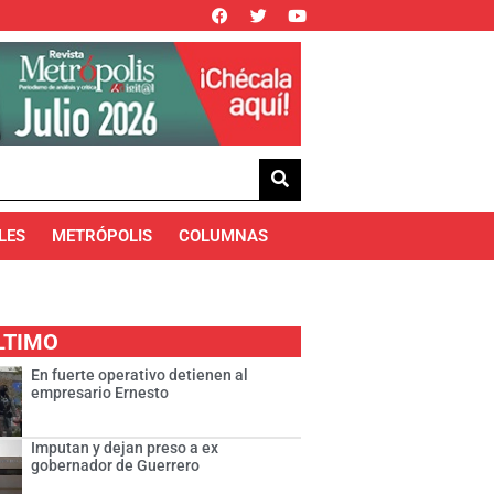
LES
METRÓPOLIS
COLUMNAS
LTIMO
En fuerte operativo detienen al
empresario Ernesto
Imputan y dejan preso a ex
gobernador de Guerrero