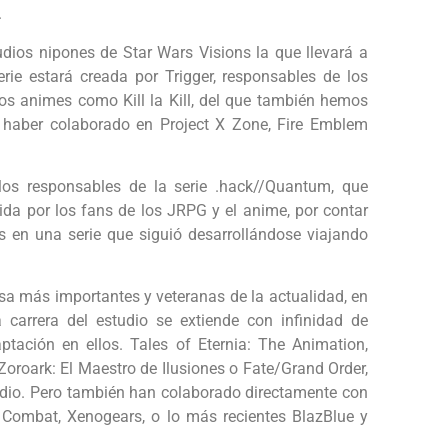
.
dios nipones de Star Wars Visions la que llevará a
ie estará creada por Trigger, responsables de los
os animes como Kill la Kill, del que también hemos
 haber colaborado en Project X Zone, Fire Emblem
 los responsables de la serie .hack//Quantum, que
da por los fans de los JRPG y el anime, por contar
 en una serie que siguió desarrollándose viajando
a más importantes y veteranas de la actualidad, en
 carrera del estudio se extiende con infinidad de
tación en ellos. Tales of Eternia: The Animation,
oroark: El Maestro de Ilusiones o Fate/Grand Order,
udio. Pero también han colaborado directamente con
Combat, Xenogears, o lo más recientes BlazBlue y