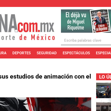
URA
DEPORTES
SEGURIDAD
ESPECTÁCULOS
ESPECIA
sus estudios de animación con el
LO Ú