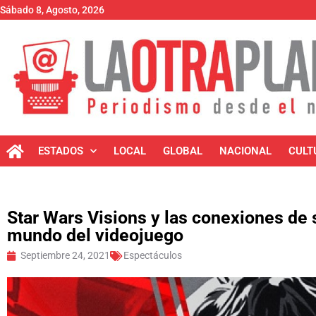
Sábado 8, Agosto, 2026
ESTADOS
LOCAL
GLOBAL
NACIONAL
CULT
Star Wars Visions y las conexiones de 
mundo del videojuego
Septiembre 24, 2021
Espectáculos