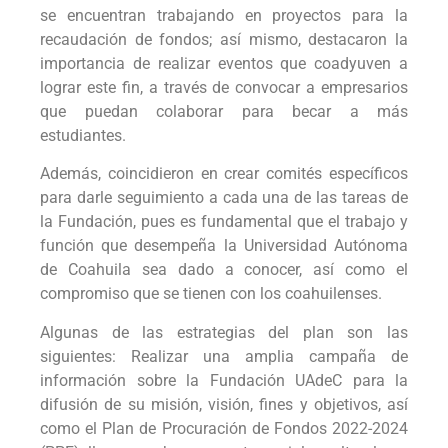
se encuentran trabajando en proyectos para la
recaudación de fondos; así mismo, destacaron la
importancia de realizar eventos que coadyuven a
lograr este fin, a través de convocar a empresarios
que puedan colaborar para becar a más
estudiantes.
Además, coincidieron en crear comités específicos
para darle seguimiento a cada una de las tareas de
la Fundación, pues es fundamental que el trabajo y
función que desempeña la Universidad Autónoma
de Coahuila sea dado a conocer, así como el
compromiso que se tienen con los coahuilenses.
Algunas de las estrategias del plan son las
siguientes: Realizar una amplia campaña de
información sobre la Fundación UAdeC para la
difusión de su misión, visión, fines y objetivos, así
como el Plan de Procuración de Fondos 2022-2024