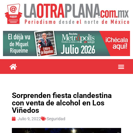
Sorprenden fiesta clandestina
con venta de alcohol en Los
Viñedos
Julio 9, 2022
Seguridad