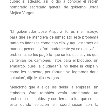
cubrió el adeudo, así lo dio a conocer el recién
nombrado secretario general de gobierno, Jorge
Mojica Vargas.
“El gobernador José Aispuro Torres me instruyó
para que se atendiera de inmediato este problema
tanto en finanzas como con ello, y aquí estamos de
manera personal, afortunadamente ya se resolvió el
problema, se les pagó lo que se les debía, y es que
ya tenían los camiones listos para el bloqueo; sin
embargo, pues la ciudadanía no tiene la culpa y
como les comento, por fortuna ya logramos darle
solución”, dijo Mojica Vargas.
Mencionó que a ellos les debía la empresa; sin
embargo, ésta también venía arrastrando un
problema de liquidez, y son temas a los que se les
está dando solución en coordinación con la