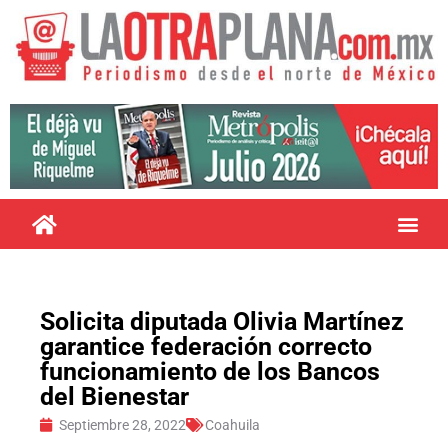
Solicita diputada Olivia Martínez
garantice federación correcto
funcionamiento de los Bancos
del Bienestar
Septiembre 28, 2022
Coahuila