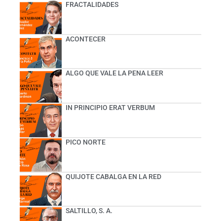
FRACTALIDADES
ACONTECER
ALGO QUE VALE LA PENA LEER
IN PRINCIPIO ERAT VERBUM
PICO NORTE
QUIJOTE CABALGA EN LA RED
SALTILLO, S. A.