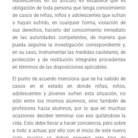
Adolescentes en su artículo 46 establece que es
obligación de toda persona que tenga conocimiento
de casos de niñas, niños y adolescentes que sufran
o hayan sufrido, en cualquier forma, violación de
sus derechos, hacerlo del conocimiento inmediato
de las autoridades competentes, de manera que
pueda seguirse la investigación correspondiente y,
en su caso, instrumentar las medidas cautelares, de
protección y de restitución integrales procedentes
en términos de las disposiciones aplicables.
El punto de acuerdo menciona que se ha sabido de
casos en el estado en donde niñas, niños,
adolescentes y jóvenes sufren esta situación, no
sólo entre los mismos alumnos, sino también de
profesores hacia alumnos, por lo que en muchas
ocasiones deciden terminar con eso quitándose la
vida. Esto debe llevar a hacer conciencia, pero sobre
a todo a actuar, por ello con el inicio de este nuevo
ciclo escolar se deben prevenir este tipo de