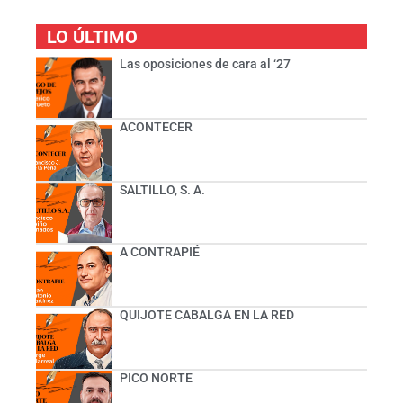
LO ÚLTIMO
Las oposiciones de cara al ‘27
ACONTECER
SALTILLO, S. A.
A CONTRAPIÉ
QUIJOTE CABALGA EN LA RED
PICO NORTE