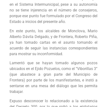
en el Sistema Intermunicipal, pese a su autonomía
no se tiene injerencia en el número de consejeros,
porque ese punto fue formulado por el Congreso del
Estado a inicios del presente año.
En este punto, los alcaldes de Monclova, Mario
Alberto Dávila Delgado, y de Frontera, Roberto Piña,
ya han tomado cartas en el asunto tomando el
acuerdo de seguir las instancias correspondientes
para mostrar su inconformidad.
Lamentó que se hayan tomado algunos pozos
ubicados en el Ejido Pozuelos, como el “Viborillas 3”
(que abastece a gran parte del Municipio de
Frontera) por parte de los manifestantes, e instó a
sentarse en una mesa del diálogo que les permita
trabajar.
Expuso desconocer lo relacionado a la existencia
del Decreto 300, por lo que pidió a los ejidatarios