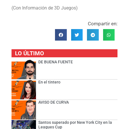
(Con Información de 3D Juegos)
Compartir en:
LO ÚLTIMO
DE BUENA FUENTE
En el tintero
AVISO DE CURVA
Santos superado por New York City en la
Leagues Cup