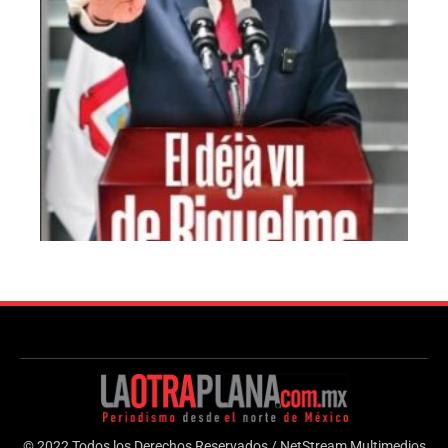
© 2022 Todos los Derechos Reservados / NetStream Multimedios