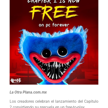
La Otra Plana.com.mx
Los creadores celebran el lanzamiento del Capítulo
2 convirtiendo su precuela en un free-to-play.