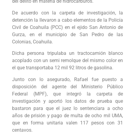
del delito en materia de hidrocarburos.
De acuerdo con la carpeta de investigación, la
detención la llevaron a cabo elementos de la Policía
Civil de Coahuila (PCC) en el ejido San Antonio de
Gurza, en el municipio de San Pedro de las
Colonias, Coahuila.
Dicha persona tripulaba un tractocamión blanco
acoplado con un semi remolque del mismo color en
el que transportaba 12 mil 92 litros de gasolina.
Junto con lo asegurado, Rafael fue puesto a
disposición del agente del Ministerio Público
Federal (MPF), que integró la carpeta de
investigación y aportó los datos de prueba que
bastaron para que el juez lo sentenciara a ocho
años de prisión y pago de multa de ocho mil UMA,
que en forma unitaria valen 117 pesos con 31
centavos.