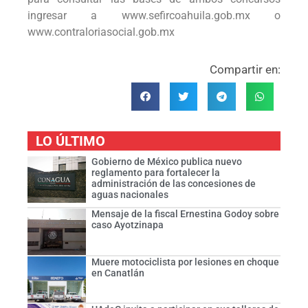
ingresar a www.sefircoahuila.gob.mx o
www.contraloriasocial.gob.mx
Compartir en:
LO ÚLTIMO
Gobierno de México publica nuevo
reglamento para fortalecer la
administración de las concesiones de
aguas nacionales
Mensaje de la fiscal Ernestina Godoy sobre
caso Ayotzinapa
Muere motociclista por lesiones en choque
en Canatlán