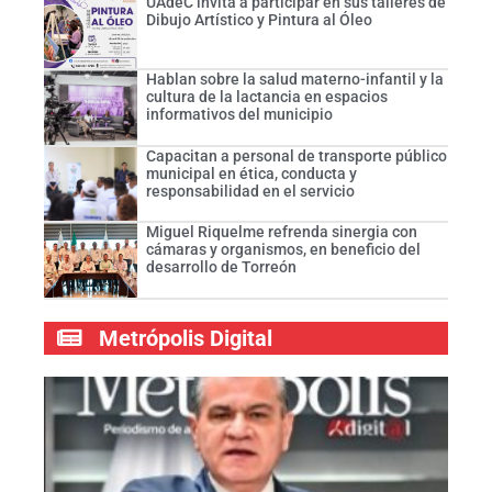
UAdeC invita a participar en sus talleres de
Dibujo Artístico y Pintura al Óleo
Hablan sobre la salud materno-infantil y la
cultura de la lactancia en espacios
informativos del municipio
Capacitan a personal de transporte público
municipal en ética, conducta y
responsabilidad en el servicio
Miguel Riquelme refrenda sinergia con
cámaras y organismos, en beneficio del
desarrollo de Torreón
Metrópolis Digital