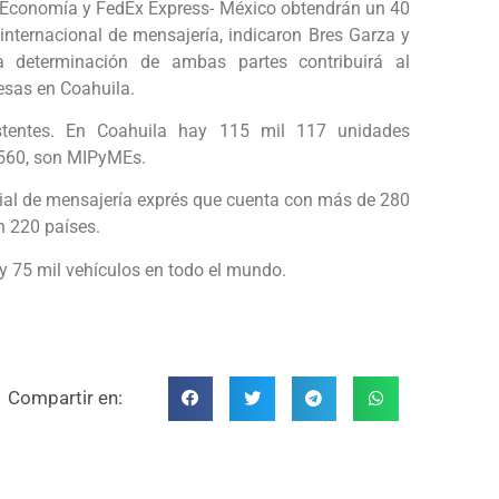
 Economía y FedEx Express- México obtendrán un 40
 internacional de mensajería, indicaron Bres Garza y
a determinación de ambas partes contribuirá al
esas en Coahuila.
istentes. En Coahuila hay 115 mil 117 unidades
il 560, son MIPyMEs.
ial de mensajería exprés que cuenta con más de 280
n 220 países.
y 75 mil vehículos en todo el mundo.
Compartir en: