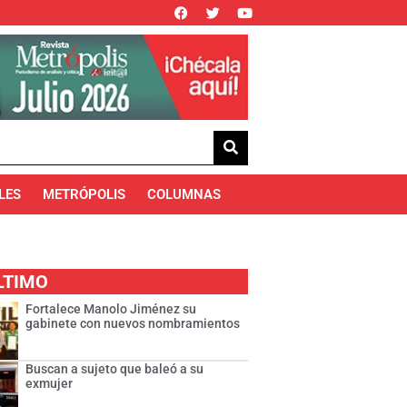
LES
METRÓPOLIS
COLUMNAS
LTIMO
Fortalece Manolo Jiménez su
gabinete con nuevos nombramientos
Buscan a sujeto que baleó a su
exmujer