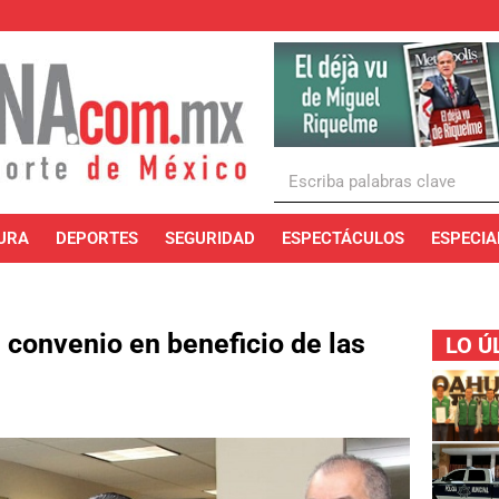
URA
DEPORTES
SEGURIDAD
ESPECTÁCULOS
ESPECIA
 convenio en beneficio de las
LO Ú