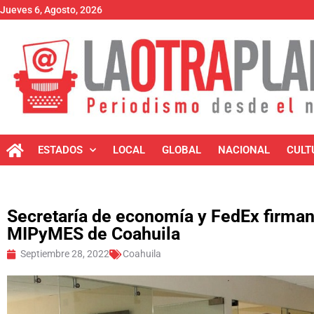
Jueves 6, Agosto, 2026
ESTADOS
LOCAL
GLOBAL
NACIONAL
CULT
Secretaría de economía y FedEx firman
MIPyMES de Coahuila
Septiembre 28, 2022
Coahuila