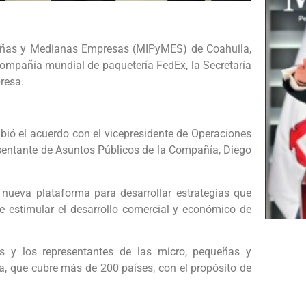
eñas y Medianas Empresas (MIPyMES) de Coahuila,
 compañía mundial de paquetería FedEx, la Secretaría
resa.
ribió el acuerdo con el vicepresidente de Operaciones
resentante de Asuntos Públicos de la Compañía, Diego
nueva plataforma para desarrollar estrategias que
 estimular el desarrollo comercial y económico de
s y los representantes de las micro, pequeñas y
a, que cubre más de 200 países, con el propósito de