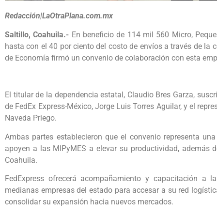
Redacción|LaOtraPlana.com.mx
Saltillo, Coahuila.-
En beneficio de 114 mil 560 Micro, Pequ
hasta con el 40 por ciento del costo de envíos a través de la
de Economía firmó un convenio de colaboración con esta emp
El titular de la dependencia estatal, Claudio Bres Garza, susc
de FedEx Express-México, Jorge Luis Torres Aguilar, y el rep
Naveda Priego.
Ambas partes establecieron que el convenio representa una 
apoyen a las MIPyMES a elevar su productividad, además de
Coahuila.
FedExpress ofrecerá acompañamiento y capacitación a la
medianas empresas del estado para accesar a su red logístic
consolidar su expansión hacia nuevos mercados.