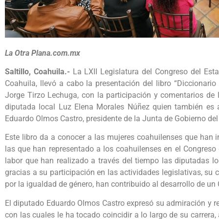
La Otra Plana.com.mx
Saltillo, Coahuila.-
La LXII Legislatura del Congreso del Esta
Coahuila, llevó a cabo la presentación del libro “Diccionari
Jorge Tirzo Lechuga, con la participación y comentarios de l
diputada local Luz Elena Morales Núñez quien también es au
Eduardo Olmos Castro, presidente de la Junta de Gobierno del
Este libro da a conocer a las mujeres coahuilenses que han i
las que han representado a los coahuilenses en el Congreso
labor que han realizado a través del tiempo las diputadas lo
gracias a su participación en las actividades legislativas, su
por la igualdad de género, han contribuido al desarrollo de un 
El diputado Eduardo Olmos Castro expresó su admiración y re
con las cuales le ha tocado coincidir a lo largo de su carre