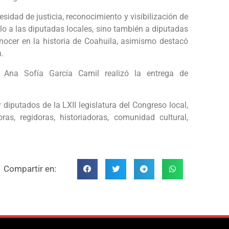
sidad de justicia, reconocimiento y visibilización de
sólo a las diputadas locales, sino también a diputadas
nocer en la historia de Coahuila, asimismo destacó
n.
ia Ana Sofía García Camil realizó la entrega de
diputados de la LXII legislatura del Congreso local,
as, regidoras, historiadoras, comunidad cultural,
Compartir en: