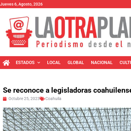
Jueves 6, Agosto, 2026
ESTADOS
LOCAL
GLOBAL
NACIONAL
CULT
Se reconoce a legisladoras coahuilense
Octubre 25, 2023
Coahuila