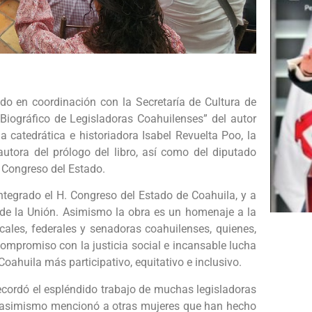
do en coordinación con la Secretaría de Cultura de
o Biográfico de Legisladoras Coahuilenses” del autor
a catedrática e historiadora Isabel Revuelta Poo, la
tora del prólogo del libro, así como del diputado
 Congreso del Estado.
ntegrado el H. Congreso del Estado de Coahuila, y a
 de la Unión. Asimismo la obra es un homenaje a la
cales, federales y senadoras coahuilenses, quienes,
 compromiso con la justicia social e incansable lucha
Coahuila más participativo, equitativo e inclusivo.
cordó el espléndido trabajo de muchas legisladoras
ra, asimismo mencionó a otras mujeres que han hecho