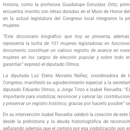
historia, como la profesora Guadalupe González Ortiz, pri
encuentra inscrito con letras doradas en el Muro de Honor de
en la actual legislatura del Congreso local integraron la
mujeres.
“Este diccionario biográfico que hoy se presenta, adem
representa la lucha de 101 mujeres legisladoras en funcione
documento constituye un valioso registro de avance en nuest
mujeres en los cargos de elección popular y sobre todo en 
garantías”
expresó el diputado Olmos.
La diputada Luz Elena Morales Núñez, coordinadora de l
Congreso, manifestó su agradecimiento especial a la secretari
diputado Eduardo Olmos, a Jorge Tirzo e Isabel Revuelta:
“E
importante para visibilizar, reconocer y valorar las contribucio
y preservar un registro histórico, gracias por hacerlo posible”
se
En su intervención Isabel Revuelta celebró la creación de este 
desde la prehistoria y la deuda historiográfica de reconoci
señalando además que el camino por esa visibilización aún es