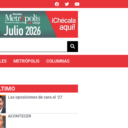
LES
METRÓPOLIS
COLUMNAS
LTIMO
Las oposiciones de cara al ‘27
ACONTECER