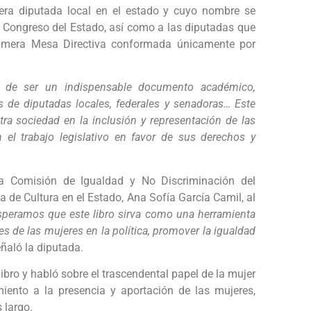
mera diputada local en el estado y cuyo nombre se
l Congreso del Estado, así como a las diputadas que
 primera Mesa Directiva conformada únicamente por
ás de ser un indispensable documento académico,
s de diputadas locales, federales y senadoras… Este
ra sociedad en la inclusión y representación de las
el trabajo legislativo en favor de sus derechos y
a Comisión de Igualdad y No Discriminación del
a de Cultura en el Estado, Ana Sofía García Camil, al
speramos que este libro sirva como una herramienta
nes de las mujeres en la política, promover la igualdad
ñaló la diputada.
libro y habló sobre el trascendental papel de la mujer
miento a la presencia y aportación de las mujeres,
 largo.