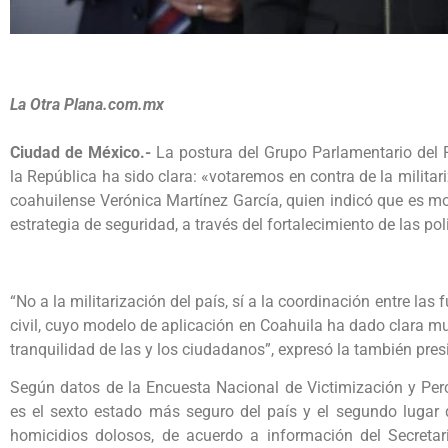
La Otra Plana.com.mx
Ciudad de México.-
La postura del Grupo Parlamentario del P
la República ha sido clara: «votaremos en contra de la milita
coahuilense Verónica Martínez García, quien indicó que es mo
estrategia de seguridad, a través del fortalecimiento de las pol
“No a la militarización del país, sí a la coordinación entre l
civil, cuyo modelo de aplicación en Coahuila ha dado clara mu
tranquilidad de las y los ciudadanos”, expresó la también pre
Según datos de la Encuesta Nacional de Victimización y Perc
es el sexto estado más seguro del país y el segundo lugar
homicidios dolosos, de acuerdo a información del Secretar