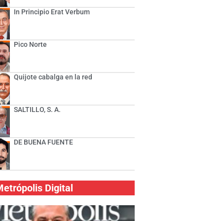
In Principio Erat Verbum
Pico Norte
Quijote cabalga en la red
SALTILLO, S. A.
DE BUENA FUENTE
etrópolis Digital