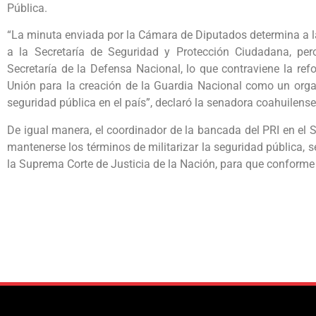
Pública.
“La minuta enviada por la Cámara de Diputados determina a l
a la Secretaría de Seguridad y Protección Ciudadana, pero
Secretaría de la Defensa Nacional, lo que contraviene la re
Unión para la creación de la Guardia Nacional como un orga
seguridad pública en el país”, declaró la senadora coahuilense
De igual manera, el coordinador de la bancada del PRI en el
mantenerse los términos de militarizar la seguridad pública, s
la Suprema Corte de Justicia de la Nación, para que conforme