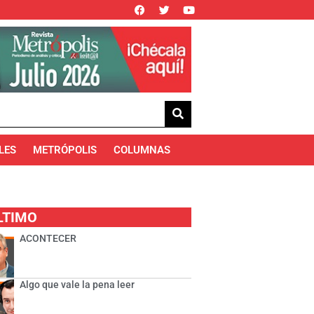
LES
METRÓPOLIS
COLUMNAS
LTIMO
ACONTECER
Algo que vale la pena leer