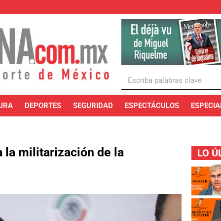
URA
DEPORTES
SEGURIDAD
ESPECTÁCULOS
ESPECIA
la militarización de la
LO Ú