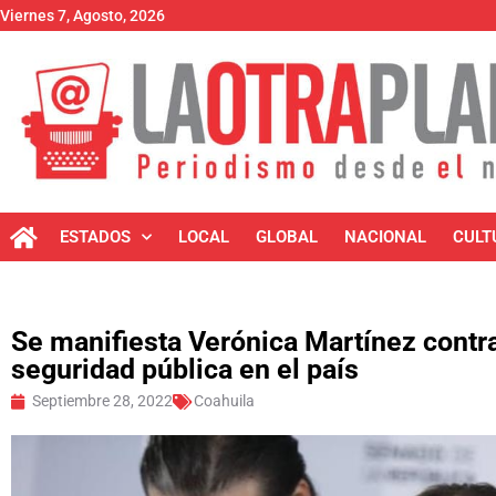
Viernes 7, Agosto, 2026
ESTADOS
LOCAL
GLOBAL
NACIONAL
CULT
Se manifiesta Verónica Martínez contra 
seguridad pública en el país
Septiembre 28, 2022
Coahuila