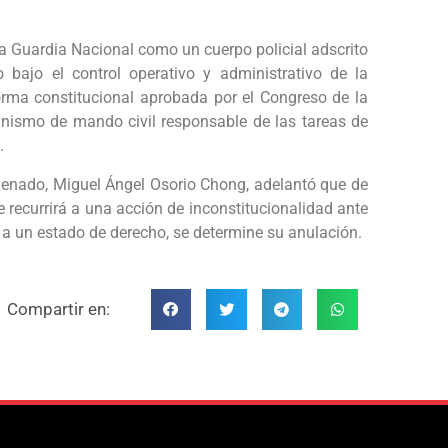
a Guardia Nacional como un cuerpo policial adscrito
 bajo el control operativo y administrativo de la
forma constitucional aprobada por el Congreso de la
nismo de mando civil responsable de las tareas de
.
 Senado, Miguel Ángel Osorio Chong, adelantó que de
e recurrirá a una acción de inconstitucionalidad ante
 a un estado de derecho, se determine su anulación.
Compartir en: