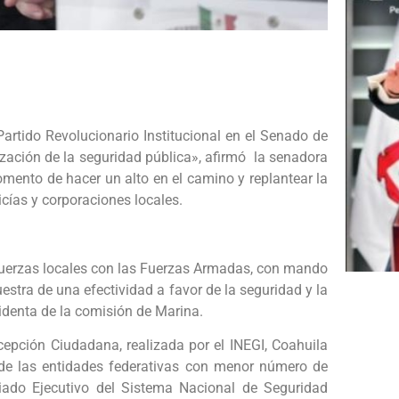
artido Revolucionario Institucional en el Senado de
rización de la seguridad pública», afirmó la senadora
mento de hacer un alto en el camino y replantear la
icías y corporaciones locales.
as fuerzas locales con las Fuerzas Armadas, con mando
estra de una efectividad a favor de la seguridad y la
sidenta de la comisión de Marina.
epción Ciudadana, realizada por el INEGI, Coahuila
 de las entidades federativas con menor número de
iado Ejecutivo del Sistema Nacional de Seguridad