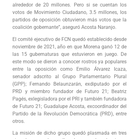
alrededor de 20 millones. Pero si se cuentan los
votos de Movimiento Ciudadano, 3.5 millones, los
partidos de oposición obtuvieron más votos que la
coalición gobernante”, aseguró Acosta Naranjo.
El comité ejecutivo de FCN quedó establecido desde
noviembre de 2021, año en que Morena ganó 12 de
las 15 gubernaturas que estuvieron en juego. De
este modo se dieron a conocer rostros ya populares
entre la oposición como Emilio Álvarez Icaza,
senador adscrito al Grupo Parlamentario Plural
(GPP); Fernando Belaunzarán, exdiputado por el
PRD y miembro fundador de Futuro 21; Beatriz
Pagés, exlegisladora por el PRI y también fundadora
de Futuro 21; Guadalupe Acosta, excoordinador del
Partido de la Revolución Democrática (PRD), entre
otros.
La misión de dicho grupo quedó plasmada en tres