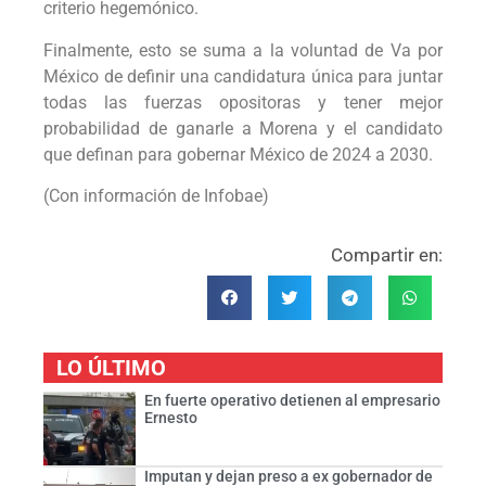
criterio hegemónico.
Finalmente, esto se suma a la voluntad de Va por
México de definir una candidatura única para juntar
todas las fuerzas opositoras y tener mejor
probabilidad de ganarle a Morena y el candidato
que definan para gobernar México de 2024 a 2030.
(Con información de Infobae)
Compartir en:
LO ÚLTIMO
En fuerte operativo detienen al empresario
Ernesto
Imputan y dejan preso a ex gobernador de