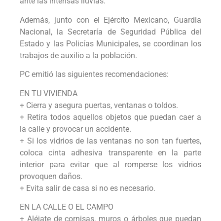
ante las intensas lluvias.
Además, junto con el Ejército Mexicano, Guardia
Nacional, la Secretaría de Seguridad Pública del
Estado y las Policías Municipales, se coordinan los
trabajos de auxilio a la población.
PC emitió las siguientes recomendaciones:
EN TU VIVIENDA
+ Cierra y asegura puertas, ventanas o toldos.
+ Retira todos aquellos objetos que puedan caer a
la calle y provocar un accidente.
+ Si los vidrios de las ventanas no son tan fuertes,
coloca cinta adhesiva transparente en la parte
interior para evitar que al romperse los vidrios
provoquen daños.
+ Evita salir de casa si no es necesario.
EN LA CALLE O EL CAMPO
+ Aléjate de cornisas, muros o árboles que puedan