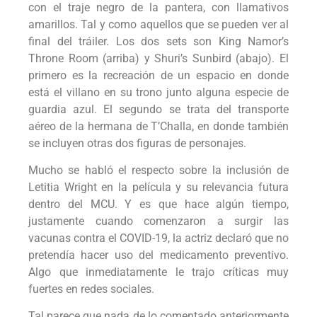
con el traje negro de la pantera, con llamativos
amarillos. Tal y como aquellos que se pueden ver al
final del tráiler. Los dos sets son King Namor’s
Throne Room (arriba) y Shuri’s Sunbird (abajo). El
primero es la recreación de un espacio en donde
está el villano en su trono junto alguna especie de
guardia azul. El segundo se trata del transporte
aéreo de la hermana de T’Challa, en donde también
se incluyen otras dos figuras de personajes.
Mucho se habló el respecto sobre la inclusión de
Letitia Wright en la película y su relevancia futura
dentro del MCU. Y es que hace algún tiempo,
justamente cuando comenzaron a surgir las
vacunas contra el COVID-19, la actriz declaró que no
pretendía hacer uso del medicamento preventivo.
Algo que inmediatamente le trajo críticas muy
fuertes en redes sociales.
Tal parece que nada de lo comentado anteriormente