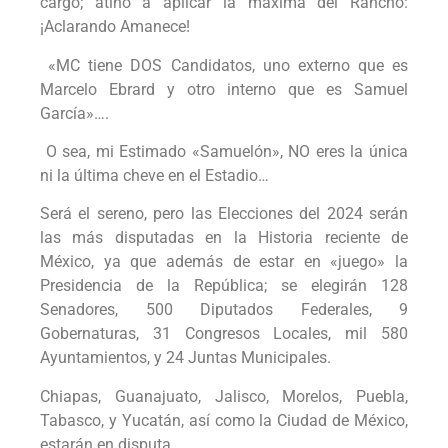
cargo; atinó a aplicar la máxima del Rancho:
¡Aclarando Amanece!
«MC tiene DOS Candidatos, uno externo que es
Marcelo Ebrard y otro interno que es Samuel
García»….
O sea, mi Estimado «Samuelón», NO eres la única
ni la última cheve en el Estadio…
Será el sereno, pero las Elecciones del 2024 serán
las más disputadas en la Historia reciente de
México, ya que además de estar en «juego» la
Presidencia de la República; se elegirán 128
Senadores, 500 Diputados Federales, 9
Gobernaturas, 31 Congresos Locales, mil 580
Ayuntamientos, y 24 Juntas Municipales.
Chiapas, Guanajuato, Jalisco, Morelos, Puebla,
Tabasco, y Yucatán, así como la Ciudad de México,
estarán en disputa.