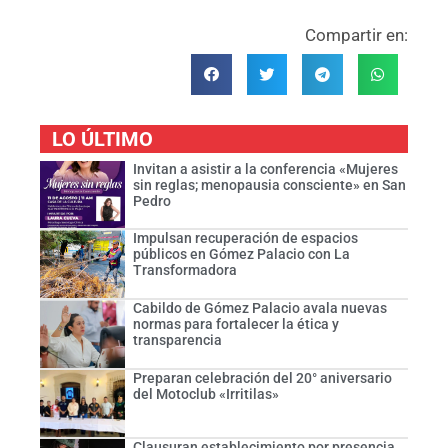
Compartir en:
LO ÚLTIMO
Invitan a asistir a la conferencia «Mujeres
sin reglas; menopausia consciente» en San
Pedro
Impulsan recuperación de espacios
públicos en Gómez Palacio con La
Transformadora
Cabildo de Gómez Palacio avala nuevas
normas para fortalecer la ética y
transparencia
Preparan celebración del 20° aniversario
del Motoclub «Irritilas»
Clausuran establecimiento por presencia