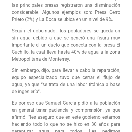
las principales presas registraron una disminución
considerable. Algunos ejemplos son: Presa Cerro
Prieto (2%) y La Boca se ubica en un nivel de 9%.
Según el gobernador, los pobladores se quedaron
sin agua debido a que se generó una fisura muy
importante el un ducto que conecta con la presa El
Cuchillo, la cual lleva hasta 40% de agua a la zona
Metropolitana de Monterrey.
Sin embargo, dijo, para llevar a cabo la reparación,
equipo especializado tuvo que cerrar el flujo de
agua, ya que “se trata de una labor titánica a base
de ingeniería”.
Es por eso que Samuel García pidió a la población
en general tener paciencia y comprensión, ya que
afirmó: “les aseguro que en este gobierno estamos
haciendo todo lo que no se hizo en 30 años para
garantizar agua para todos. Les pedimos