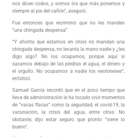
nos dicen codos, y somos los que más ponemos y
siempre al pie del cañón”, aseguró.
Fue entonces que recriminó que no les manden
“una chingada despensa”.
“Y ahorita que estamos en crisis no mandan una
chingada despensa, no levanta la mano nadie y ¿les
digo algo? No los ocupamos, porque aquí sí
sacamos debajo de las piedras el agua, el dinero y
el orgullo. No ocupamos a nadie los neoloneses”,
enfatizó.
Samuel García recordó que en el poco tiempo que
lleva de administración le ha tocado vivir momentos
de “vacas flacas” como la seguridad, el covid-19, la
vacunación, la crisis del agua, entre otras. No
obstante, dijo estar seguro que pronto “viene lo
bueno”.