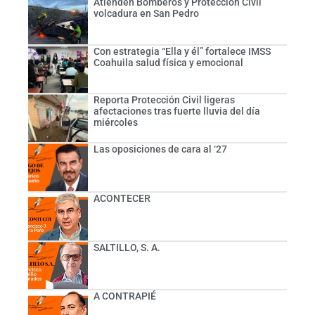
Atienden Bomberos y Protección Civil
volcadura en San Pedro
Con estrategia “Ella y él” fortalece IMSS
Coahuila salud física y emocional
Reporta Protección Civil ligeras
afectaciones tras fuerte lluvia del día
miércoles
Las oposiciones de cara al ‘27
ACONTECER
SALTILLO, S. A.
A CONTRAPIÉ