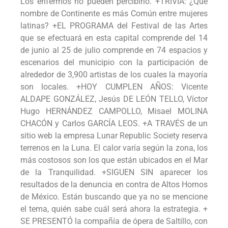
Los enfermos no pueden percibirlo. +TRIVIA: ¿Qué
nombre de Continente es más Común entre mujeres
latinas? +EL PROGRAMA del Festival de las Artes
que se efectuará en esta capital comprende del 14
de junio al 25 de julio comprende en 74 espacios y
escenarios del municipio con la participación de
alrededor de 3,900 artistas de los cuales la mayoría
son locales. +HOY CUMPLEN AÑOS: Vicente
ALDAPE GONZÁLEZ, Jesús DE LEÓN TELLO, Víctor
Hugo HERNÁNDEZ CAMPOLLO, Misael MOLINA
CHACÓN y Carlos GARCÍA LEOS. +A TRAVÉS de un
sitio web la empresa Lunar Republic Society reserva
terrenos en la Luna. El calor varía según la zona, los
más costosos son los que están ubicados en el Mar
de la Tranquilidad. +SIGUEN SIN aparecer los
resultados de la denuncia en contra de Altos Hornos
de México. Están buscando que ya no se mencione
el tema, quién sabe cuál será ahora la estrategia. +
SE PRESENTÓ la compañía de ópera de Saltillo, con