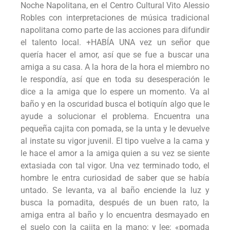
Noche Napolitana, en el Centro Cultural Vito Alessio
Robles con interpretaciones de música tradicional
napolitana como parte de las acciones para difundir
el talento local. +HABÍA UNA vez un señor que
quería hacer el amor, así que se fue a buscar una
amiga a su casa. A la hora de la hora el miembro no
le respondía, así que en toda su desesperación le
dice a la amiga que lo espere un momento. Va al
baño y en la oscuridad busca el botiquín algo que le
ayude a solucionar el problema. Encuentra una
pequeña cajita con pomada, se la unta y le devuelve
al instate su vigor juvenil. El tipo vuelve a la cama y
le hace el amor a la amiga quien a su vez se siente
extasiada con tal vigor. Una vez terminado todo, el
hombre le entra curiosidad de saber que se había
untado. Se levanta, va al baño enciende la luz y
busca la pomadita, después de un buen rato, la
amiga entra al baño y lo encuentra desmayado en
el suelo con la cajita en la mano; y lee: «pomada