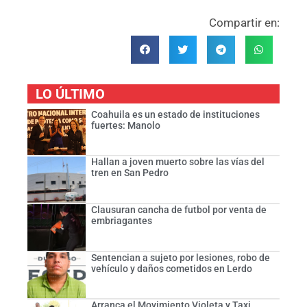
Compartir en:
LO ÚLTIMO
Coahuila es un estado de instituciones
fuertes: Manolo
Hallan a joven muerto sobre las vías del
tren en San Pedro
Clausuran cancha de futbol por venta de
embriagantes
Sentencian a sujeto por lesiones, robo de
vehículo y daños cometidos en Lerdo
Arranca el Movimiento Violeta y Taxi