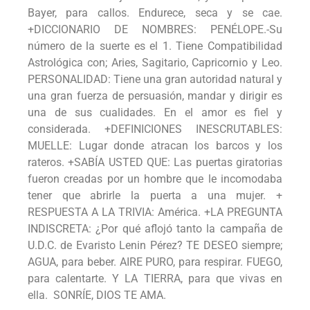
Bayer, para callos. Endurece, seca y se cae.
+DICCIONARIO DE NOMBRES: PENÉLOPE.-Su
número de la suerte es el 1. Tiene Compatibilidad
Astrológica con; Aries, Sagitario, Capricornio y Leo.
PERSONALIDAD: Tiene una gran autoridad natural y
una gran fuerza de persuasión, mandar y dirigir es
una de sus cualidades. En el amor es fiel y
considerada. +DEFINICIONES INESCRUTABLES:
MUELLE: Lugar donde atracan los barcos y los
rateros. +SABÍA USTED QUE: Las puertas giratorias
fueron creadas por un hombre que le incomodaba
tener que abrirle la puerta a una mujer. +
RESPUESTA A LA TRIVIA: América. +LA PREGUNTA
INDISCRETA: ¿Por qué aflojó tanto la campaña de
U.D.C. de Evaristo Lenin Pérez? TE DESEO siempre;
AGUA, para beber. AIRE PURO, para respirar. FUEGO,
para calentarte. Y LA TIERRA, para que vivas en
ella. SONRÍE, DIOS TE AMA.