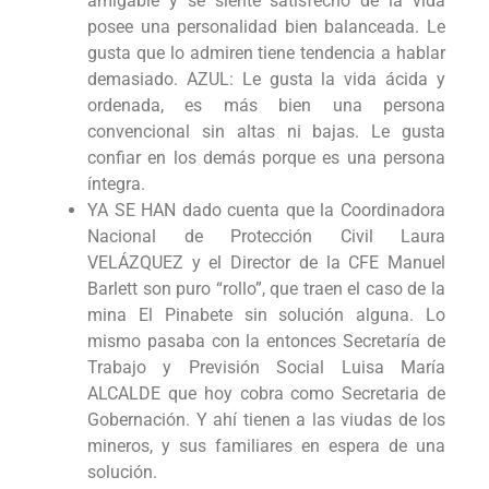
amigable y se siente satisfecho de la vida
posee una personalidad bien balanceada. Le
gusta que lo admiren tiene tendencia a hablar
demasiado. AZUL: Le gusta la vida ácida y
ordenada, es más bien una persona
convencional sin altas ni bajas. Le gusta
confiar en los demás porque es una persona
íntegra.
YA SE HAN dado cuenta que la Coordinadora
Nacional de Protección Civil Laura
VELÁZQUEZ y el Director de la CFE Manuel
Barlett son puro “rollo”, que traen el caso de la
mina El Pinabete sin solución alguna. Lo
mismo pasaba con la entonces Secretaría de
Trabajo y Previsión Social Luisa María
ALCALDE que hoy cobra como Secretaria de
Gobernación. Y ahí tienen a las viudas de los
mineros, y sus familiares en espera de una
solución.