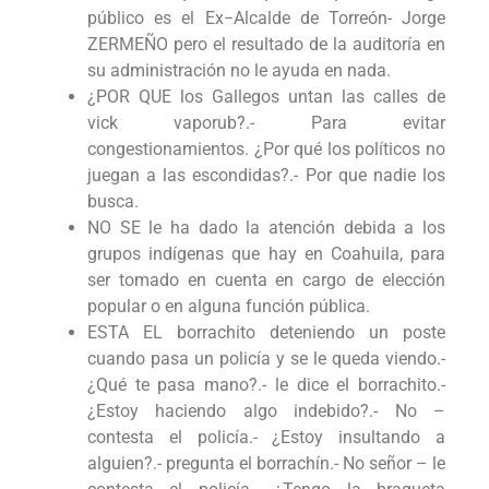
público es el Ex−Alcalde de Torreón- Jorge
ZERMEÑO pero el resultado de la auditoría en
su administración no le ayuda en nada.
¿POR QUE los Gallegos untan las calles de
vick vaporub?.- Para evitar
congestionamientos. ¿Por qué los políticos no
juegan a las escondidas?.- Por que nadie los
busca.
NO SE le ha dado la atención debida a los
grupos indígenas que hay en Coahuila, para
ser tomado en cuenta en cargo de elección
popular o en alguna función pública.
ESTA EL borrachito deteniendo un poste
cuando pasa un policía y se le queda viendo.-
¿Qué te pasa mano?.- le dice el borrachito.-
¿Estoy haciendo algo indebido?.- No –
contesta el policía.- ¿Estoy insultando a
alguien?.- pregunta el borrachín.- No señor – le