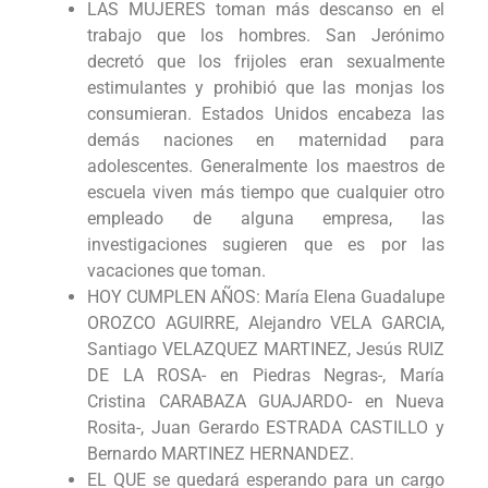
LAS MUJERES toman más descanso en el
trabajo que los hombres. San Jerónimo
decretó que los frijoles eran sexualmente
estimulantes y prohibió que las monjas los
consumieran. Estados Unidos encabeza las
demás naciones en maternidad para
adolescentes. Generalmente los maestros de
escuela viven más tiempo que cualquier otro
empleado de alguna empresa, las
investigaciones sugieren que es por las
vacaciones que toman.
HOY CUMPLEN AÑOS: María Elena Guadalupe
OROZCO AGUIRRE, Alejandro VELA GARCIA,
Santiago VELAZQUEZ MARTINEZ, Jesús RUIZ
DE LA ROSA- en Piedras Negras-, María
Cristina CARABAZA GUAJARDO- en Nueva
Rosita-, Juan Gerardo ESTRADA CASTILLO y
Bernardo MARTINEZ HERNANDEZ.
EL QUE se quedará esperando para un cargo