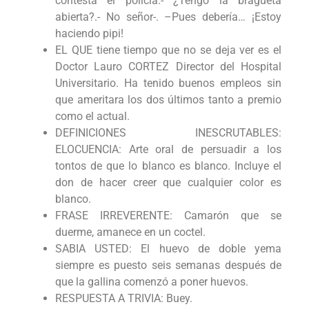
contesta el policía.- ¿Tengo la bragueta
abierta?.- No señor-. –Pues debería… ¡Estoy
haciendo pipi!
EL QUE tiene tiempo que no se deja ver es el
Doctor Lauro CORTEZ Director del Hospital
Universitario. Ha tenido buenos empleos sin
que ameritara los dos últimos tanto a premio
como el actual.
DEFINICIONES INESCRUTABLES:
ELOCUENCIA: Arte oral de persuadir a los
tontos de que lo blanco es blanco. Incluye el
don de hacer creer que cualquier color es
blanco.
FRASE IRREVERENTE: Camarón que se
duerme, amanece en un coctel.
SABIA USTED: El huevo de doble yema
siempre es puesto seis semanas después de
que la gallina comenzó a poner huevos.
RESPUESTA A TRIVIA: Buey.