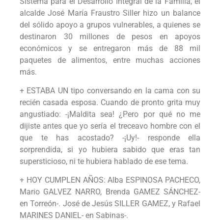
Sistema para el Desarrollo Integral de la Familia, el
alcalde José María Fraustro Siller hizo un balance
del sólido apoyo a grupos vulnerables, a quienes se
destinaron 30 millones de pesos en apoyos
económicos y se entregaron más de 88 mil
paquetes de alimentos, entre muchas acciones
más.
+ ESTABA UN tipo conversando en la cama con su
recién casada esposa. Cuando de pronto grita muy
angustiado: -¡Maldita sea! ¿Pero por qué no me
dijiste antes que yo sería el treceavo hombre con el
que te has acostado? -¡Uy!- responde ella
sorprendida, si yo hubiera sabido que eras tan
supersticioso, ni te hubiera hablado de ese tema.
+ HOY CUMPLEN AÑOS: Alba ESPINOSA PACHECO,
Mario GALVEZ NARRO, Brenda GAMEZ SÁNCHEZ-
en Torreón-. José de Jesús SILLER GAMEZ, y Rafael
MARINES DANIEL- en Sabinas-.