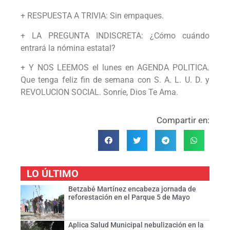
+ RESPUESTA A TRIVIA: Sin empaques.
+ LA PREGUNTA INDISCRETA: ¿Cómo cuándo
entrará la nómina estatal?
+ Y NOS LEEMOS el lunes en AGENDA POLITICA.
Que tenga feliz fin de semana con S. A. L. U. D. y
REVOLUCION SOCIAL. Sonríe, Dios Te Ama.
Compartir en:
LO ÚLTIMO
Betzabé Martínez encabeza jornada de
reforestación en el Parque 5 de Mayo
Aplica Salud Municipal nebulización en la