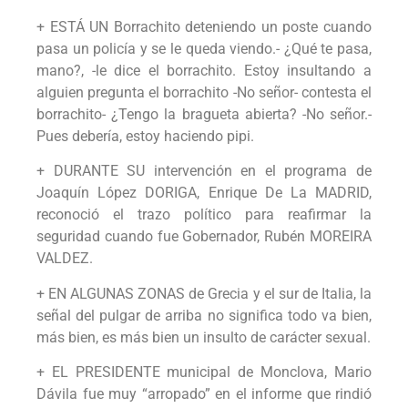
+ ESTÁ UN Borrachito deteniendo un poste cuando
pasa un policía y se le queda viendo.- ¿Qué te pasa,
mano?, -le dice el borrachito. Estoy insultando a
alguien pregunta el borrachito -No señor- contesta el
borrachito- ¿Tengo la bragueta abierta? -No señor.-
Pues debería, estoy haciendo pipi.
+ DURANTE SU intervención en el programa de
Joaquín López DORIGA, Enrique De La MADRID,
reconoció el trazo político para reafirmar la
seguridad cuando fue Gobernador, Rubén MOREIRA
VALDEZ.
+ EN ALGUNAS ZONAS de Grecia y el sur de Italia, la
señal del pulgar de arriba no significa todo va bien,
más bien, es más bien un insulto de carácter sexual.
+ EL PRESIDENTE municipal de Monclova, Mario
Dávila fue muy “arropado” en el informe que rindió