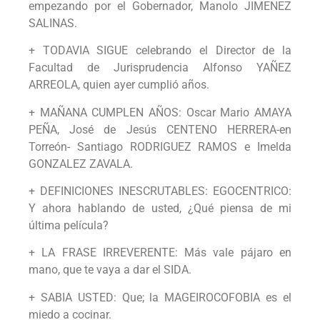
empezando por el Gobernador, Manolo JIMENEZ
SALINAS.
+ TODAVIA SIGUE celebrando el Director de la
Facultad de Jurisprudencia Alfonso YAÑEZ
ARREOLA, quien ayer cumplió años.
+ MAÑANA CUMPLEN AÑOS: Oscar Mario AMAYA
PEÑA, José de Jesús CENTENO HERRERA-en
Torreón- Santiago RODRIGUEZ RAMOS e Imelda
GONZALEZ ZAVALA.
+ DEFINICIONES INESCRUTABLES: EGOCENTRICO:
Y ahora hablando de usted, ¿Qué piensa de mi
última película?
+ LA FRASE IRREVERENTE: Más vale pájaro en
mano, que te vaya a dar el SIDA.
+ SABIA USTED: Que; la MAGEIROCOFOBIA es el
miedo a cocinar.