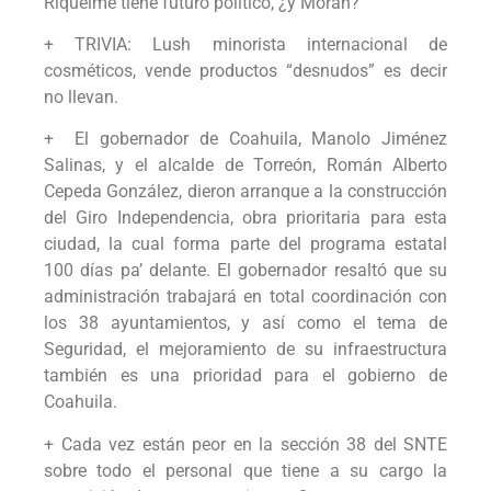
Riquelme tiene futuro político, ¿y Morán?
+ TRIVIA: Lush minorista internacional de
cosméticos, vende productos “desnudos” es decir
no llevan.
+ El gobernador de Coahuila, Manolo Jiménez
Salinas, y el alcalde de Torreón, Román Alberto
Cepeda González, dieron arranque a la construcción
del Giro Independencia, obra prioritaria para esta
ciudad, la cual forma parte del programa estatal
100 días pa’ delante. El gobernador resaltó que su
administración trabajará en total coordinación con
los 38 ayuntamientos, y así como el tema de
Seguridad, el mejoramiento de su infraestructura
también es una prioridad para el gobierno de
Coahuila.
+ Cada vez están peor en la sección 38 del SNTE
sobre todo el personal que tiene a su cargo la