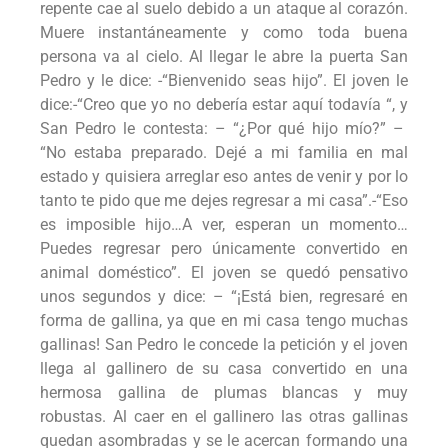
repente cae al suelo debido a un ataque al corazón.
Muere instantáneamente y como toda buena
persona va al cielo. Al llegar le abre la puerta San
Pedro y le dice: -“Bienvenido seas hijo”. El joven le
dice:-“Creo que yo no debería estar aquí todavía “, y
San Pedro le contesta: – “¿Por qué hijo mío?” –
“No estaba preparado. Dejé a mi familia en mal
estado y quisiera arreglar eso antes de venir y por lo
tanto te pido que me dejes regresar a mi casa”.-“Eso
es imposible hijo…A ver, esperan un momento…
Puedes regresar pero únicamente convertido en
animal doméstico”. El joven se quedó pensativo
unos segundos y dice: – “¡Está bien, regresaré en
forma de gallina, ya que en mi casa tengo muchas
gallinas! San Pedro le concede la petición y el joven
llega al gallinero de su casa convertido en una
hermosa gallina de plumas blancas y muy
robustas. Al caer en el gallinero las otras gallinas
quedan asombradas y se le acercan formando una