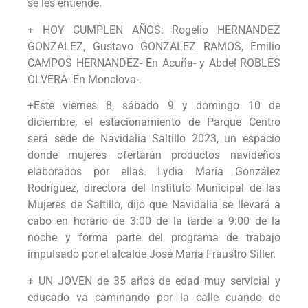
se les entiende.
+ HOY CUMPLEN AÑOS: Rogelio HERNANDEZ
GONZALEZ, Gustavo GONZALEZ RAMOS, Emilio
CAMPOS HERNANDEZ- En Acuña- y Abdel ROBLES
OLVERA- En Monclova-.
+Este viernes 8, sábado 9 y domingo 10 de
diciembre, el estacionamiento de Parque Centro
será sede de Navidalia Saltillo 2023, un espacio
donde mujeres ofertarán productos navideños
elaborados por ellas. Lydia María González
Rodríguez, directora del Instituto Municipal de las
Mujeres de Saltillo, dijo que Navidalia se llevará a
cabo en horario de 3:00 de la tarde a 9:00 de la
noche y forma parte del programa de trabajo
impulsado por el alcalde José María Fraustro Siller.
+ UN JOVEN de 35 años de edad muy servicial y
educado va caminando por la calle cuando de