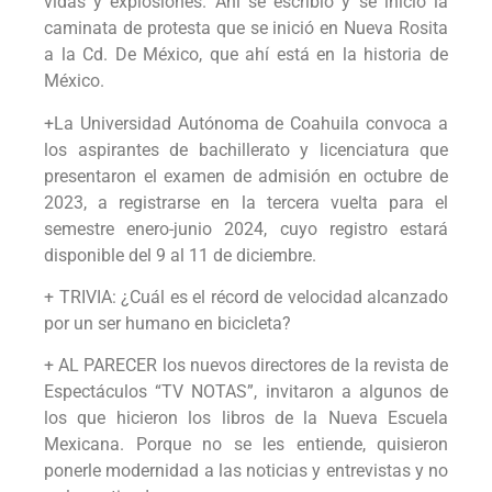
vidas y explosiones. Ahí se escribió y se inició la
caminata de protesta que se inició en Nueva Rosita
a la Cd. De México, que ahí está en la historia de
México.
+La Universidad Autónoma de Coahuila convoca a
los aspirantes de bachillerato y licenciatura que
presentaron el examen de admisión en octubre de
2023, a registrarse en la tercera vuelta para el
semestre enero-junio 2024, cuyo registro estará
disponible del 9 al 11 de diciembre.
+ TRIVIA: ¿Cuál es el récord de velocidad alcanzado
por un ser humano en bicicleta?
+ AL PARECER los nuevos directores de la revista de
Espectáculos “TV NOTAS”, invitaron a algunos de
los que hicieron los libros de la Nueva Escuela
Mexicana. Porque no se les entiende, quisieron
ponerle modernidad a las noticias y entrevistas y no