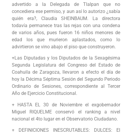
advertido a la Delegada de Tlalpan que no
concediera ese permiso, y aun así lo autorizo ¿sabía
quién era?, Claudia SHEINBAUM. La directora
todavía permanece tras las rejas con una condena
de varios años, pues fueron 16 niños menores de
edad los que murieron aplastados, como lo
advirtieron se vino abajo el piso que construyeron.
+Las Diputadas y los Diputados de la Sexagésima
Segunda Legislatura del Congreso del Estado de
Coahuila de Zaragoza, llevaron a efecto el día de
hoy la Décima Séptima Sesión del Segundo Periodo
Ordinario de Sesiones, correspondiente al Tercer
Año de Ejercicio Constitucional.
+ HASTA EL 30 de Noviembre el exgobernador
Miguel RIQUELME conservó el ranking a nivel
nacional el 4to lugar en el Observatorio Ciudadano.
+ DEFINICIONES INESCRUTABLES: DULCES: El