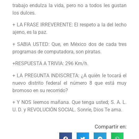
trabajo endulza la vida, pero no a todos les gustan
los dulces.
+ LA FRASE IRREVERENTE: El respeto a la del lecho
ajeno, es la paz.
+ SABIA USTED: Que, en México dos de cada tres
programas de computadora, son piratas.
+RESPUESTA A TRIVIA: 296 Km/h.
+ LA PREGUNTA INDISCRETA: ¿A quién le tocará el
nuevo distrito federal el número 8 que está muy
bromoso en su recorrido?
+ Y NOS leemos mañana. Que tenga usted; S. A. L.
U. D. y REVOLUCIÓN SOCIAL. Sonríe, Dios Te ama.
Compartir en: