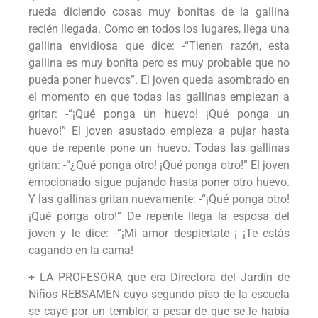
rueda diciendo cosas muy bonitas de la gallina
recién llegada. Como en todos los lugares, llega una
gallina envidiosa que dice: -“Tienen razón, esta
gallina es muy bonita pero es muy probable que no
pueda poner huevos”. El joven queda asombrado en
el momento en que todas las gallinas empiezan a
gritar: -“¡Qué ponga un huevo! ¡Qué ponga un
huevo!” El joven asustado empieza a pujar hasta
que de repente pone un huevo. Todas las gallinas
gritan: -“¿Qué ponga otro! ¡Qué ponga otro!” El joven
emocionado sigue pujando hasta poner otro huevo.
Y las gallinas gritan nuevamente: -“¡Qué ponga otro!
¡Qué ponga otro!” De repente llega la esposa del
joven y le dice: -“¡Mi amor despiértate ¡ ¡Te estás
cagando en la cama!
+ LA PROFESORA que era Directora del Jardín de
Niños REBSAMEN cuyo segundo piso de la escuela
se cayó por un temblor, a pesar de que se le había