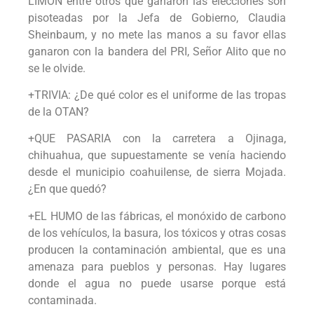
LIMÓN entre otros que ganaron las elecciones son
pisoteadas por la Jefa de Gobierno, Claudia
Sheinbaum, y no mete las manos a su favor ellas
ganaron con la bandera del PRI, Señor Alito que no
se le olvide.
+TRIVIA: ¿De qué color es el uniforme de las tropas
de la OTAN?
+QUE PASARIA con la carretera a Ojinaga,
chihuahua, que supuestamente se venía haciendo
desde el municipio coahuilense, de sierra Mojada.
¿En que quedó?
+EL HUMO de las fábricas, el monóxido de carbono
de los vehículos, la basura, los tóxicos y otras cosas
producen la contaminación ambiental, que es una
amenaza para pueblos y personas. Hay lugares
donde el agua no puede usarse porque está
contaminada.