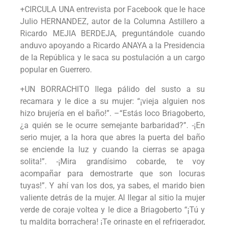
+CIRCULA UNA entrevista por Facebook que le hace
Julio HERNANDEZ, autor de la Columna Astillero a
Ricardo MEJIA BERDEJA, preguntándole cuando
anduvo apoyando a Ricardo ANAYA a la Presidencia
de la República y le saca su postulación a un cargo
popular en Guerrero.
+UN BORRACHITO llega pálido del susto a su
recamara y le dice a su mujer: “¡vieja alguien nos
hizo brujería en el baño!”. –“Estás loco Briagoberto,
¿a quién se le ocurre semejante barbaridad?”. -¡En
serio mujer, a la hora que abres la puerta del baño
se enciende la luz y cuando la cierras se apaga
solita!”. -¡Mira grandísimo cobarde, te voy
acompañar para demostrarte que son locuras
tuyas!”. Y ahí van los dos, ya sabes, el marido bien
valiente detrás de la mujer. Al llegar al sitio la mujer
verde de coraje voltea y le dice a Briagoberto “¡Tú y
tu maldita borrachera! ¡Te orinaste en el refrigerador,