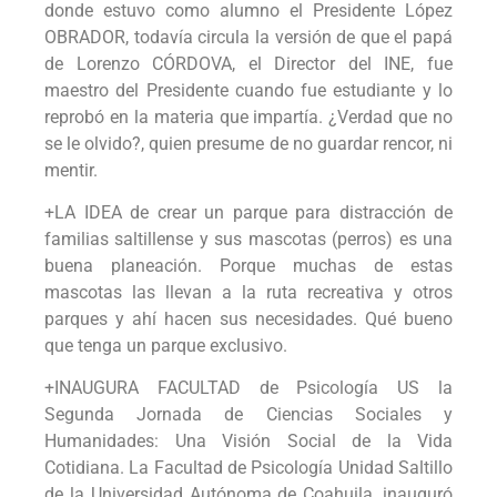
donde estuvo como alumno el Presidente López
OBRADOR, todavía circula la versión de que el papá
de Lorenzo CÓRDOVA, el Director del INE, fue
maestro del Presidente cuando fue estudiante y lo
reprobó en la materia que impartía. ¿Verdad que no
se le olvido?, quien presume de no guardar rencor, ni
mentir.
+LA IDEA de crear un parque para distracción de
familias saltillense y sus mascotas (perros) es una
buena planeación. Porque muchas de estas
mascotas las llevan a la ruta recreativa y otros
parques y ahí hacen sus necesidades. Qué bueno
que tenga un parque exclusivo.
+INAUGURA FACULTAD de Psicología US la
Segunda Jornada de Ciencias Sociales y
Humanidades: Una Visión Social de la Vida
Cotidiana. La Facultad de Psicología Unidad Saltillo
de la Universidad Autónoma de Coahuila, inauguró