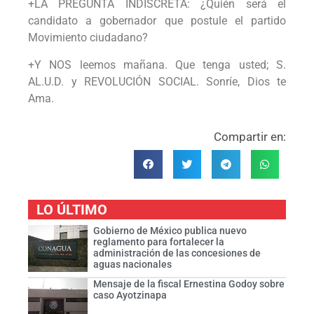
+LA PREGUNTA INDISCRETA: ¿Quién será el
candidato a gobernador que postule el partido
Movimiento ciudadano?
+Y NOS leemos mañana. Que tenga usted; S.
AL.U.D. y REVOLUCIÓN SOCIAL. Sonríe, Dios te
Ama.
Compartir en:
LO ÚLTIMO
Gobierno de México publica nuevo
reglamento para fortalecer la
administración de las concesiones de
aguas nacionales
Mensaje de la fiscal Ernestina Godoy sobre
caso Ayotzinapa