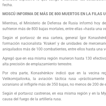
fecha.
MOSCÚ INFORMA DE MÁS DE 800 MUERTOS EN LA FILAS 
Mientras, el Ministerio de Defensa de Rusia informó hoy d
sufrieron más de 800 bajas mortales, entre ellas «hasta una 
Según el portavoz de esa cartera, general Ígor Konashén
formación nacionalista ‘Kraken’ y de unidades de mercenario
aniquilados más de 100 combatientes, entre ellos hasta una 
Agregó que en esa misma región murieron hasta 130 efectivo
alta precisión de emplazamiento terrestre.
Por otra parte, Konashénkov indicó que en la vecina reg
Velikomijailovka, la aviación táctica rusa «prácticamente 
ucraniano al infligirle más de 350 bajas, no menos de 200 de e
Según el portavoz castrense, en esa misma región y en la M
causa del fuego de la artillería rusa.