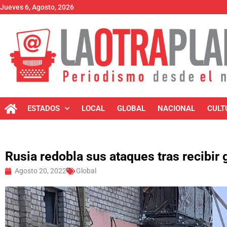
Jueves 6, Agosto, 2026
ESTADOS
LOCAL
GLOBAL
NACIONAL
CULT
Rusia redobla sus ataques tras recibir 
Agosto 20, 2022
Global