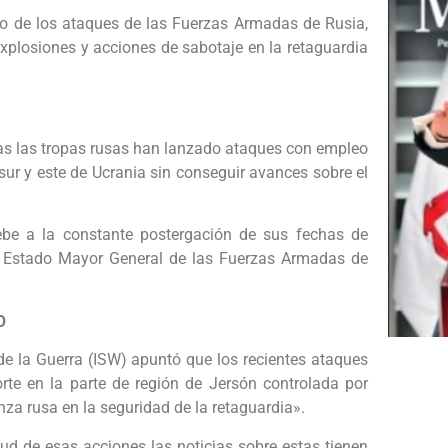
to de los ataques de las Fuerzas Armadas de Rusia,
explosiones y acciones de sabotaje en la retaguardia
ras las tropas rusas han lanzado ataques con empleo
 sur y este de Ucrania sin conseguir avances sobre el
ebe a la constante postergación de sus fechas de
el Estado Mayor General de las Fuerzas Armadas de
O
 de la Guerra (ISW) apuntó que los recientes ataques
orte en la parte de región de Jersón controlada por
za rusa en la seguridad de la retaguardia».
d de esas acciones las noticias sobre estas tienen