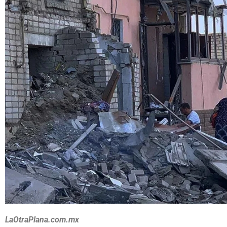
LaOtraPlana.com.mx