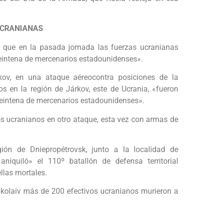
UCRANIANAS
e que en la pasada jornada las fuerzas ucranianas
veintena de mercenarios estadounidenses».
kov, en una ataque aéreocontra posiciones de la
s en la región de Járkov, este de Ucrania, «fueron
veintena de mercenarios estadounidenses».
s ucranianos en otro ataque, esta vez con armas de
ión de Dniepropétrovsk, junto a la localidad de
aniquiló» el 110º batallón de defensa territorial
llas mortales.
ykolaiv más de 200 efectivos ucranianos murieron a