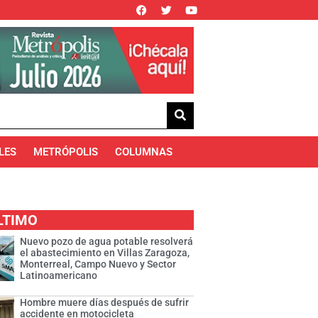
LES
METRÓPOLIS
COLUMNAS
LTIMO
Nuevo pozo de agua potable resolverá
el abastecimiento en Villas Zaragoza,
Monterreal, Campo Nuevo y Sector
Latinoamericano
Hombre muere días después de sufrir
accidente en motocicleta