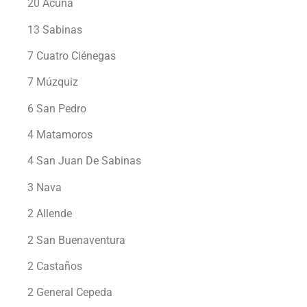
20 Acuña
13 Sabinas
7 Cuatro Ciénegas
7 Múzquiz
6 San Pedro
4 Matamoros
4 San Juan De Sabinas
3 Nava
2 Allende
2 San Buenaventura
2 Castaños
2 General Cepeda