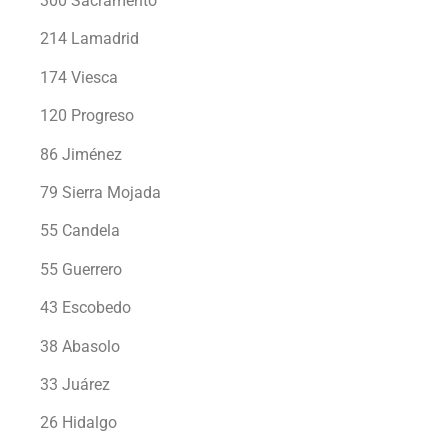
300 Sacramento
214 Lamadrid
174 Viesca
120 Progreso
86 Jiménez
79 Sierra Mojada
55 Candela
55 Guerrero
43 Escobedo
38 Abasolo
33 Juárez
26 Hidalgo