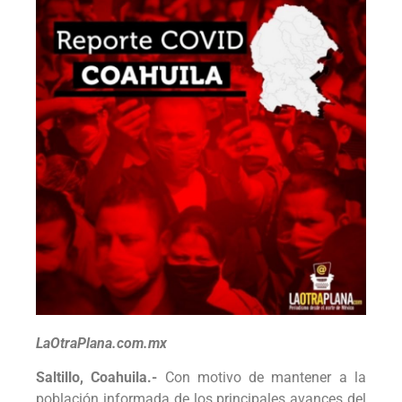
LaOtraPlana.com.mx
Saltillo, Coahuila.-
Con motivo de mantener a la
población informada de los principales avances del