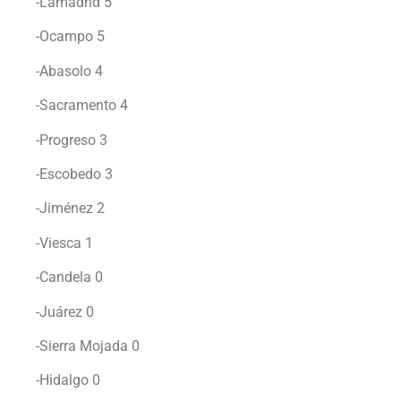
-Lamadrid 5
-Ocampo 5
-Abasolo 4
-Sacramento 4
-Progreso 3
-Escobedo 3
-Jiménez 2
-Viesca 1
-Candela 0
-Juárez 0
-Sierra Mojada 0
-Hidalgo 0