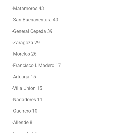
-Matamoros 43
-San Buenaventura 40
-General Cepeda 39
-Zaragoza 29
-Morelos 26
-Francisco I. Madero 17
-Arteaga 15
-Villa Unión 15
-Nadadores 11
-Guerrero 10
-Allende 8