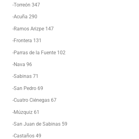
-Torreón 347
-Acuña 290
-Ramos Arizpe 147
-Frontera 131
-Parras de la Fuente 102
-Nava 96
-Sabinas 71
-San Pedro 69
-Cuatro Ciénegas 67
-Múzquiz 61
-San Juan de Sabinas 59
-Castaños 49