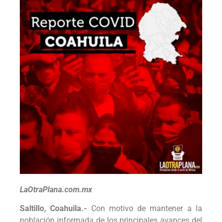
LaOtraPlana.com.mx
Saltillo, Coahuila.-
Con motivo de mantener a la
población informada de los principales avances del