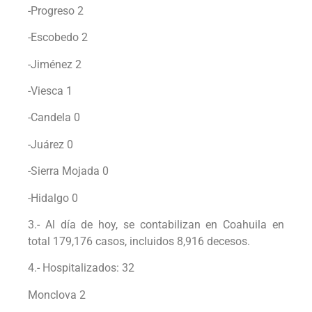
-Progreso 2
-Escobedo 2
-Jiménez 2
-Viesca 1
-Candela 0
-Juárez 0
-Sierra Mojada 0
-Hidalgo 0
3.- Al día de hoy, se contabilizan en Coahuila en
total 179,176 casos, incluidos 8,916 decesos.
4.- Hospitalizados: 32
Monclova 2