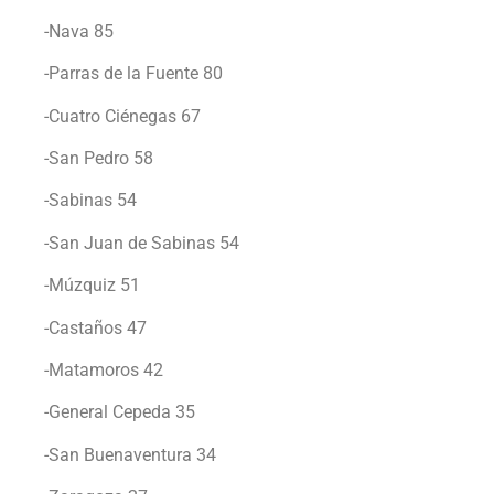
-Nava 85
-Parras de la Fuente 80
-Cuatro Ciénegas 67
-San Pedro 58
-Sabinas 54
-San Juan de Sabinas 54
-Múzquiz 51
-Castaños 47
-Matamoros 42
-General Cepeda 35
-San Buenaventura 34