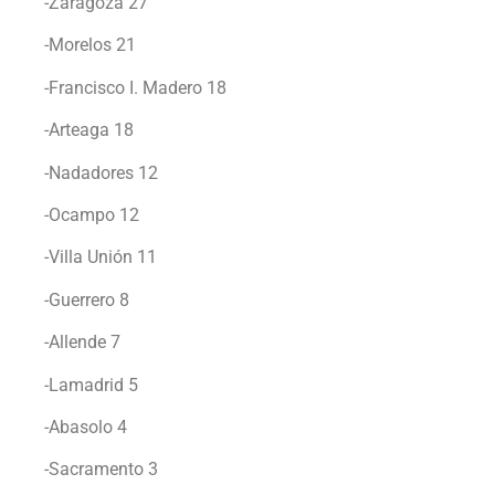
-Zaragoza 27
-Morelos 21
-Francisco I. Madero 18
-Arteaga 18
-Nadadores 12
-Ocampo 12
-Villa Unión 11
-Guerrero 8
-Allende 7
-Lamadrid 5
-Abasolo 4
-Sacramento 3